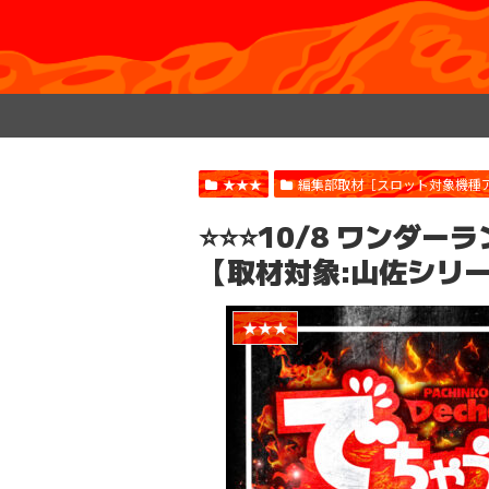
★★★
編集部取材［スロット対象機種
⭐️⭐️⭐️10/8 ワン
【取材対象:山佐シリ
★★★