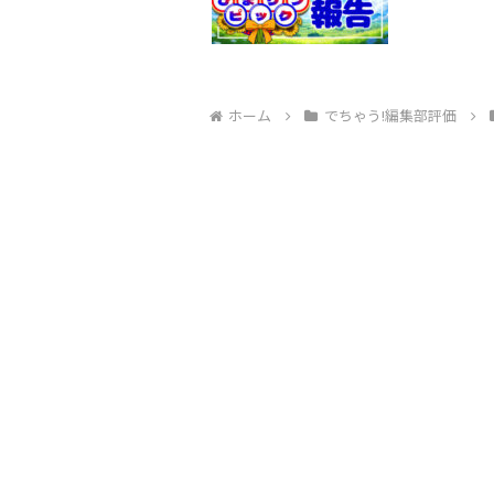
ホーム
でちゃう!編集部評価