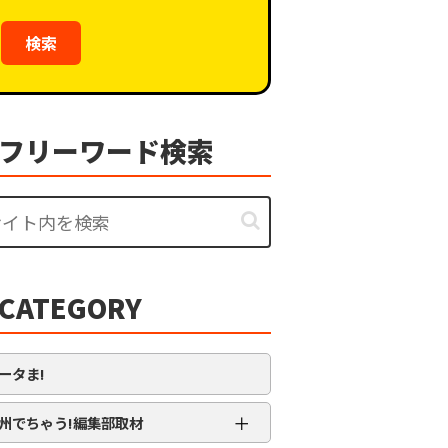
検索
フリーワード検索
CATEGORY
ータま!
＋
州でちゃう!編集部取材