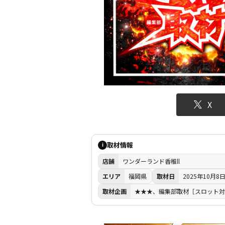
X
取材情報
i
店舗
ワンダーランド香椎ll
エリア
福岡県
取材日
2025年10月8
取材企画
★★★、編集部取材［スロット対