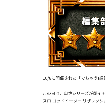
10/8に開催された「でちゃう!編
この日は、山佐シリーズが朝イ
スロ ゴッドイーター リザレクシ