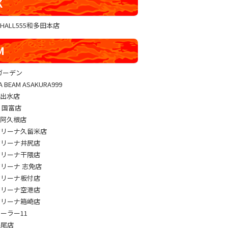
K
GHALL555和多田本店
M
sガーデン
A BEAM ASAKURA999
M出水店
M 国富店
M阿久根店
アリーナ久留米店
アリーナ井尻店
アリーナ干隈店
アリーナ 志免店
アリーナ板付店
アリーナ空港店
アリーナ箱崎店
パーラー11
長尾店