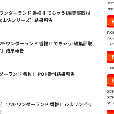
Dee
Dee7
9/18 ワンダーランド 香椎Ⅱ でちゃう!編集部取材
象:山佐シリーズ】結果報告
EVO
EVO
⭐️⭐️4/29 ワンダーランド 香椎Ⅱ でちゃう!編集部取
Eス
ヤ】結果報告
FO
ワンダーランド 香椎Ⅱ POP番付結果報告
GIO
GIO
GO
］1/20 ワンダーランド 香椎Ⅱ ひまリンピッ
告