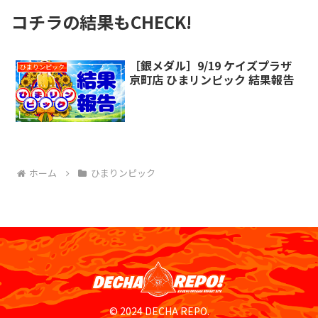
コチラの結果もCHECK!
［銀メダル］9/19 ケイズプラザ
ひまりンピック
京町店 ひまリンピック 結果報告
ホーム
ひまりンピック
© 2024 DECHA REPO.