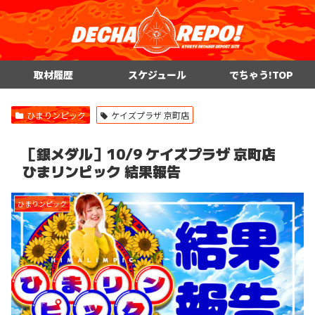
取材履歴
スケジュール
でちゃう!TOP
ひまりンピック
ケイズプラザ 京町店
［銀メダル］10/9 ケイズプラザ 京町店
ひまリンピック 結果報告
ひまりンピック