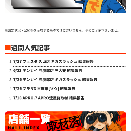
※設定状況・公約等を示唆するものではございません。予めご了承下さいませ。
■
週間人気記事
7/27 フェスタ 久山店 ギガスラッシュ 結果報告
6/23 テンガイ 与次郎店 三大天 結果報告
7/26 テンガイ 与次郎店 ギガスラッシュ 結果報告
7/26 プラザ3 百獣撮[ゾウ] 結果報告
7/18 APRO.7 APRO流星群取材 結果報告