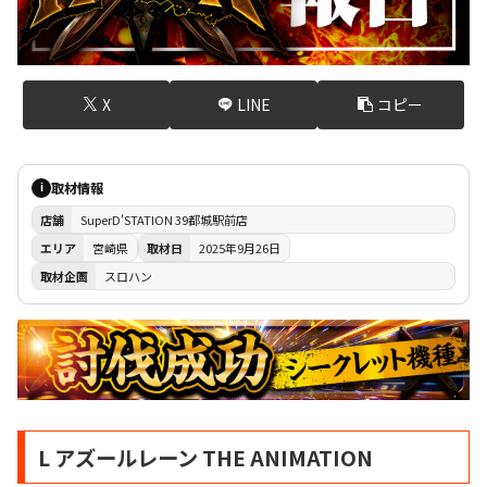
X
LINE
コピー
取材情報
i
店舗
SuperD'STATION 39都城駅前店
エリア
宮崎県
取材日
2025年9月26日
取材企画
スロハン
L アズールレーン THE ANIMATION