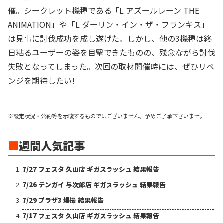
催。シークレット機種である「L アズールレーン THE
ANIMATION」や「L ダーリン・イン・ザ・フランキス」
は見事に討伐成功を成し遂げた。しかし、他の3機種は終
日粘るユーザーの姿を目撃できたものの、残念ながら討伐
失敗となってしまった。次回の取材開催時には、ぜひリベ
ンジを期待したい!
※設定状況・公約等を示唆するものではございません。予めご了承下さいませ。
■
週間人気記事
7/27 フェスタ 久山店 ギガスラッシュ 結果報告
7/26 テンガイ 与次郎店 ギガスラッシュ 結果報告
7/29 プラザ3 爆撮 結果報告
7/17 フェスタ 久山店 ギガスラッシュ 結果報告