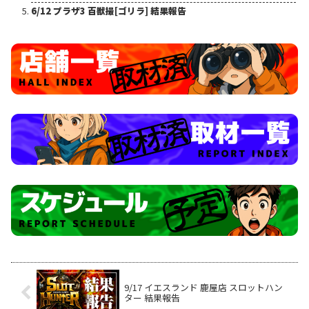
6/12 プラザ3 百獣撮[ゴリラ] 結果報告
9/17 イエスランド 鹿屋店 スロットハン
ター 結果報告