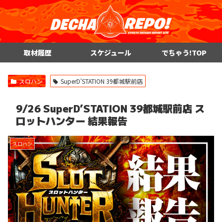
取材履歴
スケジュール
でちゃう!TOP
スロハン
SuperD'STATION 39都城駅前店
9/26 SuperD’STATION 39都城駅前店 ス
ロットハンター 結果報告
スロハン