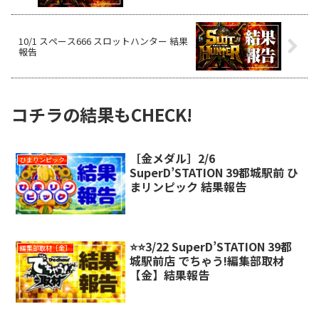
10/1 スペース666 スロットハンター 結果
報告
コチラの結果もCHECK!
［金メダル］2/6
ひまりンピック
SuperD’STATION 39都城駅前 ひ
まリンピック 結果報告
⭐️⭐️3/22 SuperD’STATION 39都
編集部取材［金］
城駅前店 でちゃう!編集部取材
【金】結果報告