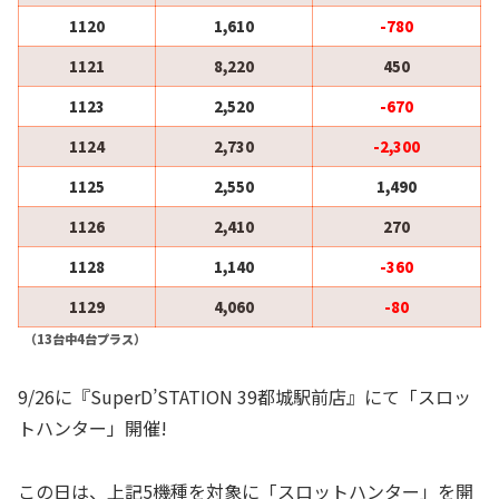
1120
1,610
-780
1121
8,220
450
1123
2,520
-670
1124
2,730
-2,300
1125
2,550
1,490
1126
2,410
270
1128
1,140
-360
1129
4,060
-80
（13台中4台プラス）
9/26に『SuperD’STATION 39都城駅前店』にて「スロッ
トハンター」開催!
この日は、上記5機種を対象に「スロットハンター」を開