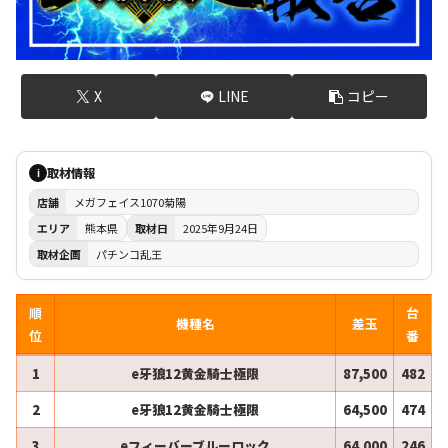
X
LINE
コピー
取材情報
i
店舗
メガフェイス1070菊陽
エリア
熊本県
取材日
2025年9月24日
取材企画
パチンコ乱王
順
台
機種名
差玉
位
番
1
e牙狼12黄金騎士極限
87,500
482
2
e牙狼12黄金騎士極限
64,500
474
3
eフィーバーブルーロック
64,000
246