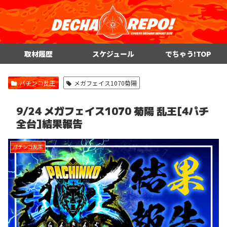
取材履歴
スケジュール
でちゃう!TOP
パチンコ乱王
メガフェイス1070菊陽
9/24 メガフェイス1070 菊陽 乱王[4パチ
全台]結果報告
パチンコ乱王