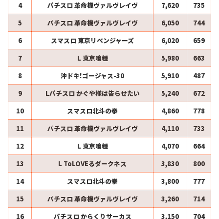
4
パチスロ 革命機ヴァルヴレイヴ
7,620
735
5
パチスロ 革命機ヴァルヴレイヴ
6,050
744
6
スマスロ 東京リベンジャーズ
6,020
659
7
L 東京喰種
5,980
663
8
沖ドキ!ゴージャス-30
5,910
487
9
Lパチスロ かぐや様は告らせたい
5,240
672
10
スマスロ北斗の拳
4,860
778
11
パチスロ 革命機ヴァルヴレイヴ
4,110
733
12
L 東京喰種
4,070
664
13
L ToLOVEるダークネス
3,830
800
14
スマスロ北斗の拳
3,800
777
15
パチスロ 革命機ヴァルヴレイヴ
3,260
714
16
パチスロ からくりサーカス
3,150
704