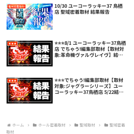
10/30 ユーコーラッキー37 鳥栖
聖域密着取材
店 聖域密着取材 結果報告
⭐️⭐️⭐️8/1 ユーコーラッキー37鳥栖
★★★
店 でちゃう!編集部取材【取材対
象:革命機ヴァルヴレイヴ】結果
報告
⭐️⭐️⭐️でちゃう!編集部取材【取材
★★★
対象:ジャグラーシリーズ】ユー
コーラッキー37鳥栖店 5/22結果
報告
ホーム
ホール密着取材
聖域取材
聖域密着
取材