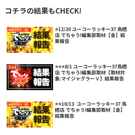
コチラの結果もCHECK!
⭐️12/20 ユーコーラッキー37 鳥栖
編集部取材［金］
店 でちゃう!編集部取材【金】結
果報告
⭐️⭐️⭐️8/1 ユーコーラッキー37鳥栖
★★★
店 でちゃう!編集部取材【取材対
象:マイジャグラーⅤ】結果報告
⭐️⭐️10/13 ユーコーラッキー37 鳥
編集部取材［金］
栖店 でちゃう!編集部取材【金】
結果報告