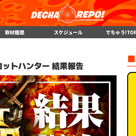
取材履歴
スケジュール
でちゃう!TO
■
 スロットハンター 結果報告