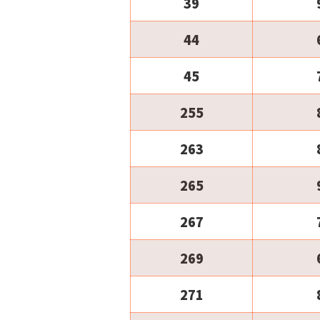
39
44
45
255
263
265
267
269
271