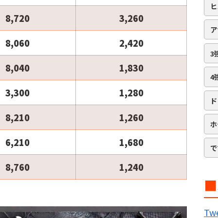
ヒ
8,720
3,260
ア
8,060
2,420
3
8,040
1,830
4
3,300
1,280
ド
8,210
1,260
ホ
6,210
1,680
で
8,760
1,240
■
B
Twe