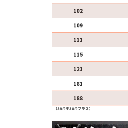
102
109
111
115
121
181
188
（59台中30台プラス）