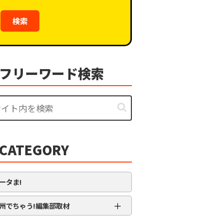
検索
フリーワード検索
CATEGORY
ータま!
＋
州でちゃう!編集部取材