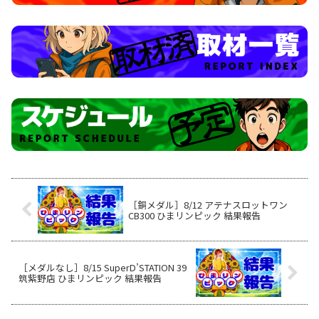
［銅メダル］8/12 アテナスロットワン
CB300 ひまリンピック 結果報告
［メダルなし］8/15 SuperD’STATION 39
筑紫野店 ひまリンピック 結果報告