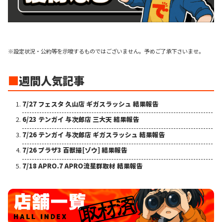
※設定状況・公約等を示唆するものではございません。予めご了承下さいませ。
■
週間人気記事
7/27 フェスタ 久山店 ギガスラッシュ 結果報告
6/23 テンガイ 与次郎店 三大天 結果報告
7/26 テンガイ 与次郎店 ギガスラッシュ 結果報告
7/26 プラザ3 百獣撮[ゾウ] 結果報告
7/18 APRO.7 APRO流星群取材 結果報告