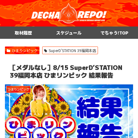
取材履歴
スケジュール
でちゃう!TOP
ひまりンピック
SuperD'STATION 39福岡本店
［メダルなし］8/15 SuperD’STATION
39福岡本店 ひまリンピック 結果報告
ひまりンピック