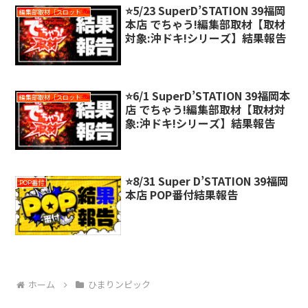
⭐️5/23 SuperD’STATION 39福岡
編集部取材［スロット対象機種アリ］
本店 でちゃう!編集部取材【取材
対象:沖ドキ!シリーズ】結果報告
⭐️6/1 SuperD’STATION 39福岡本
編集部取材［スロット対象機種アリ］
店 でちゃう!編集部取材【取材対
象:沖ドキ!シリーズ】結果報告
⭐️8/31 Super D’STATION 39福岡
POP番付
本店 POP番付結果報告
ホーム
ひまりンピック