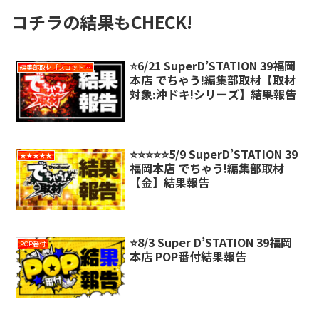
コチラの結果もCHECK!
⭐️6/21 SuperD’STATION 39福岡
編集部取材［スロット対象機種アリ］
本店 でちゃう!編集部取材【取材
対象:沖ドキ!シリーズ】結果報告
⭐️⭐️⭐️⭐️⭐️5/9 SuperD’STATION 39
★★★★★
福岡本店 でちゃう!編集部取材
【金】結果報告
⭐️8/3 Super D’STATION 39福岡
POP番付
本店 POP番付結果報告