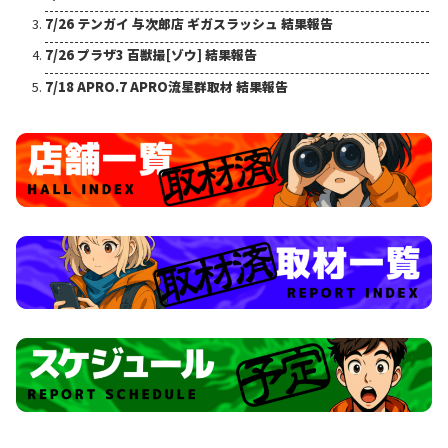
7/26 テンガイ 与次郎店 ギガスラッシュ 結果報告
7/26 プラザ3 百獣撮[ゾウ] 結果報告
7/18 APRO.7 APRO流星群取材 結果報告