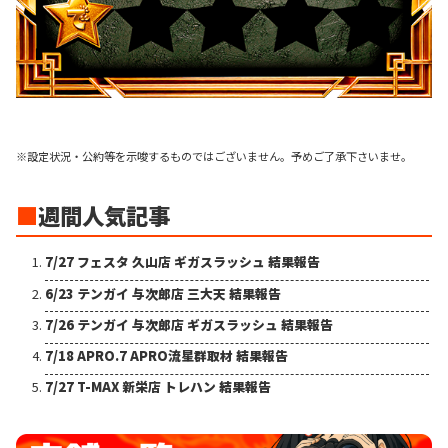
※設定状況・公約等を示唆するものではございません。予めご了承下さいませ。
■
週間人気記事
7/27 フェスタ 久山店 ギガスラッシュ 結果報告
6/23 テンガイ 与次郎店 三大天 結果報告
7/26 テンガイ 与次郎店 ギガスラッシュ 結果報告
7/18 APRO.7 APRO流星群取材 結果報告
7/27 T-MAX 新栄店 トレハン 結果報告