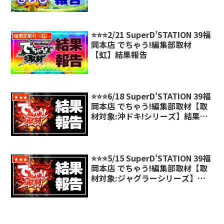
⭐️⭐️⭐️2/21 SuperD’STATION 39福
編集部取材［虹］
岡本店 でちゃう!編集部取材
【虹】結果報告
⭐️⭐️⭐️6/18 SuperD’STATION 39福
★★★
岡本店 でちゃう!編集部取材【取
材対象:沖ドキ!シリーズ】結果報
告
⭐️⭐️⭐️5/15 SuperD’STATION 39福
★★★
岡本店 でちゃう!編集部取材【取
材対象:ジャグラーシリーズ】結
果報告