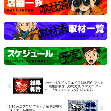
⭐️⭐️⭐️⭐️⭐️8/6 メガフェイス930 朝倉 でちゃ
う!編集部取材【取材対象:スマスロ スー
パーブラックジャック】結果報告
⭐️8/10 荒江プラザ でちゃう!編集部取材
【ダイヤ】結果報告