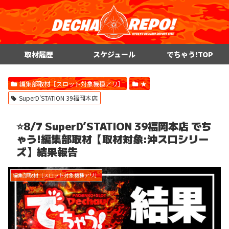
取材履歴
スケジュール
でちゃう!TOP
編集部取材［スロット対象機種アリ］
★
SuperD'STATION 39福岡本店
⭐️8/7 SuperD’STATION 39福岡本店 でち
ゃう!編集部取材【取材対象:沖スロシリー
ズ】結果報告
編集部取材［スロット対象機種アリ］