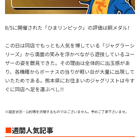
8/5に開催された「ひまリンピック」の評価は銅メダル!
この日は同店でもっとも人気を博している「ジャグラーシ
リーズ」から満面の笑みを浮かべながら遊技しているユー
ザーの姿を散見できた。その理由は全体的に出玉感があ
り、各機種からボーナスの当りが軽い台が大量に出現して
いたためである。熊本県にお住まいのジャグリストは今す
ぐに同店へ足を運ぶべし!!
※設定状況・公約等を示唆するものではございません。予めご了承下さいませ。
■
週間人気記事