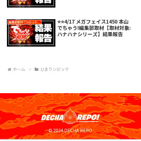
⭐️⭐️4/17 メガフェイス1450 本山
編集部取材［スロット対象機種アリ］
でちゃう!編集部取材【取材対象:
ハナハナシリーズ】結果報告
ホーム
ひまりンピック
© 2024 DECHA REPO.