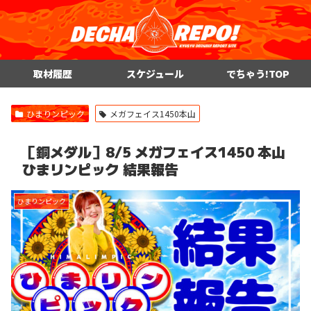
取材履歴
スケジュール
でちゃう!TOP
ひまりンピック
メガフェイス1450本山
［銅メダル］8/5 メガフェイス1450 本山
ひまリンピック 結果報告
ひまりンピック