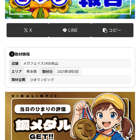
X
LINE
コピー
取材情報
i
店舗
メガフェイス1450本山
エリア
熊本県
取材日
2025年8月5日
取材企画
ひまりンピック