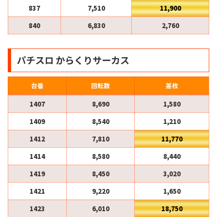
837
7,510
11,900
840
6,830
2,760
パチスロ からくりサーカス
台番
回転数
差枚
1407
8,690
1,580
1409
8,540
1,210
1412
7,810
11,770
1414
8,580
8,440
1419
8,450
3,020
1421
9,220
1,650
1423
6,010
18,750