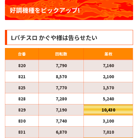
好調機種をピックアップ!
Lパチスロ かぐや様は告らせたい
台番
回転数
差枚
820
7,790
7,160
821
8,570
2,100
825
7,770
1,570
828
7,280
5,240
829
7,190
10,430
830
7,740
3,100
831
6,870
7,010