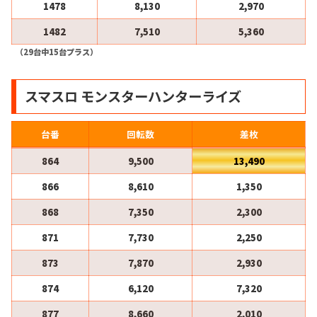
1478
8,130
2,970
1482
7,510
5,360
（29台中15台プラス）
スマスロ モンスターハンターライズ
台番
回転数
差枚
864
9,500
13,490
866
8,610
1,350
868
7,350
2,300
871
7,730
2,250
873
7,870
2,930
874
6,120
7,320
877
8,660
2,010