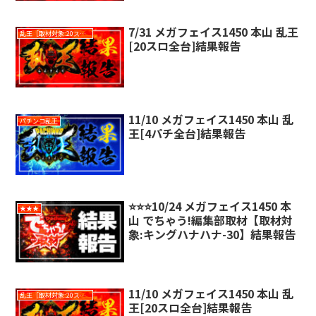
7/31 メガフェイス1450 本山 乱王
乱王［取材対象:20スロ全台］
[20スロ全台]結果報告
11/10 メガフェイス1450 本山 乱
パチンコ乱王
王[4パチ全台]結果報告
⭐️⭐️⭐️10/24 メガフェイス1450 本
★★★
山 でちゃう!編集部取材【取材対
象:キングハナハナ-30】結果報告
11/10 メガフェイス1450 本山 乱
乱王［取材対象:20スロ全台］
王[20スロ全台]結果報告