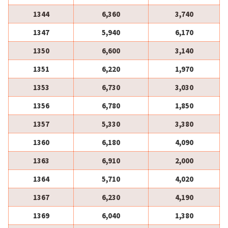
1344
6,360
3,740
1347
5,940
6,170
1350
6,600
3,140
1351
6,220
1,970
1353
6,730
3,030
1356
6,780
1,850
1357
5,330
3,380
1360
6,180
4,090
1363
6,910
2,000
1364
5,710
4,020
1367
6,230
4,190
1369
6,040
1,380