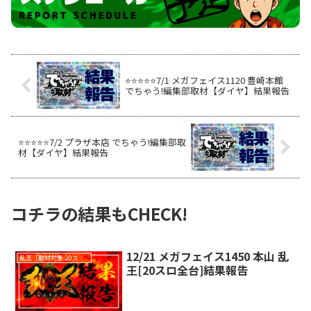
⭐️⭐️⭐️⭐️⭐️7/1 メガフェイス1120 豊崎本館
でちゃう!編集部取材【ダイヤ】結果報告
⭐️⭐️⭐️⭐️⭐️7/2 プラザ本店 でちゃう!編集部取
材【ダイヤ】結果報告
コチラの結果もCHECK!
12/21 メガフェイス1450 本山 乱
乱王［取材対象:20スロ全台］
王[20スロ全台]結果報告