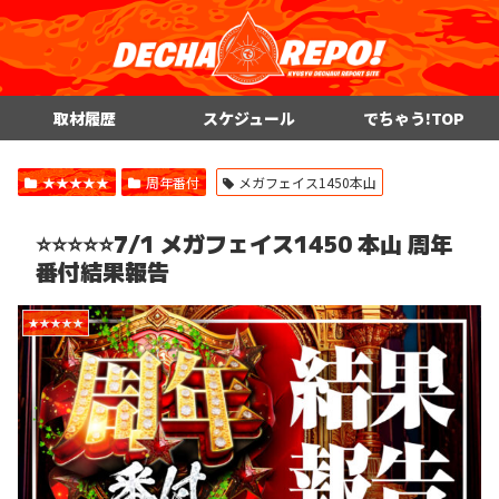
取材履歴
スケジュール
でちゃう!TOP
★★★★★
周年番付
メガフェイス1450本山
⭐️⭐️⭐️⭐️⭐️7/1 メガフェイス1450 本山 周年
番付結果報告
★★★★★