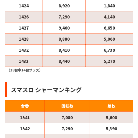
1424
8,920
1,840
1426
7,290
4,140
1427
9,460
6,650
1428
8,880
5,060
1432
8,410
6,730
1433
8,440
5,270
（28台中14台プラス）
スマスロ シャーマンキング
台番
回転数
差枚
1541
7,080
5,600
1542
7,290
5,390