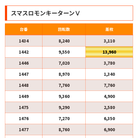
スマスロモンキーターンⅤ
台番
回転数
差枚
1434
8,240
3,110
1442
9,550
13,960
1446
7,020
3,780
1447
8,970
1,340
1448
7,760
7,760
1449
9,360
4,900
1475
9,290
2,580
1476
7,270
6,350
1477
8,760
6,900