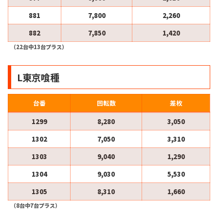
881
7,800
2,260
882
7,850
1,420
（22台中13台プラス）
L東京喰種
台番
回転数
差枚
1299
8,280
3,050
1302
7,050
3,310
1303
9,040
1,290
1304
9,030
5,530
1305
8,310
1,660
（8台中7台プラス）