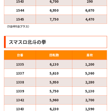
1543
6,700
290
1544
6,950
6,670
1545
7,750
4,470
（5台中5台プラス）
スマスロ北斗の拳
台番
回転数
差枚
1335
6,130
1,200
1337
5,610
5,360
1338
5,950
2,280
1339
5,750
5,130
1342
5,960
2,700
1343
6,230
1,590