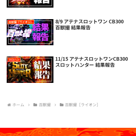
8/9 アテナスロットワン CB300
百獣撮［ライオン］
百獣撮 結果報告
11/15 アテナスロットワンCB300
スロハン
スロットハンター 結果報告
ホーム
百獣撮
百獣撮［ライオン］