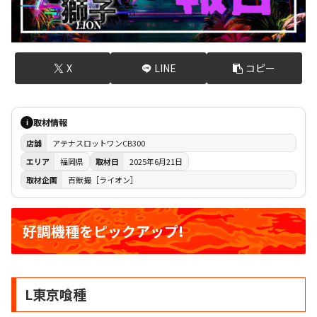
X
LINE
コピー
取材情報
i
店舗
アテナスロットワンCB300
エリア
福岡県
取材日
2025年6月21日
取材企画
百獣撮［ライオン］
好調機種をピックアップ!
L東京喰種