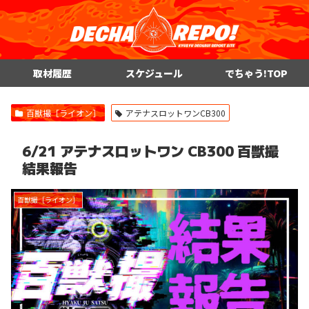
取材履歴
スケジュール
でちゃう!TOP
百獣撮［ライオン］
アテナスロットワンCB300
6/21 アテナスロットワン CB300 百獣撮
結果報告
百獣撮［ライオン］