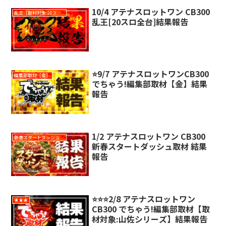
10/4 アテナスロットワン CB300
乱王［取材対象:20スロ全台］
乱王[20スロ全台]結果報告
⭐️9/7 アテナスロットワンCB300
編集部取材［金］
でちゃう!編集部取材【金】結果
報告
1/2 アテナスロットワン CB300
新春スタートダッシュ取材
新春スタートダッシュ取材 結果
報告
⭐️⭐️⭐️2/8 アテナスロットワン
★★★
CB300 でちゃう!編集部取材【取
材対象:山佐シリーズ】結果報告