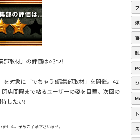
フ
爆
百
乱
集部取材」の評価は⭐️3つ!
P
」を対象に「でちゃう!編集部取材」を開催。42
ひ
、閉店間際まで粘るユーザーの姿を目撃。次回の
M
待したい!
ト
いません。予めご了承下さいませ。
ス