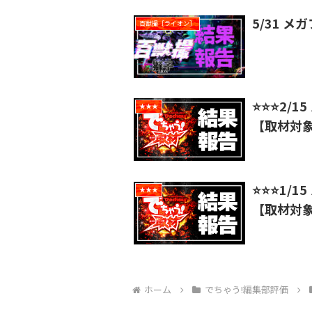
5/31 メ
百獣撮［ライオン］
⭐️⭐️⭐️
★★★
【取材対
⭐️⭐️⭐️
★★★
【取材対
ホーム
でちゃう!編集部評価