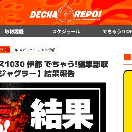
取材履歴
スケジュール
でちゃう!TO
アリ］
メガフェイス1030伊都
■
ェイス1030 伊都 でちゃう!編集部取
ムジャグラー】結果報告