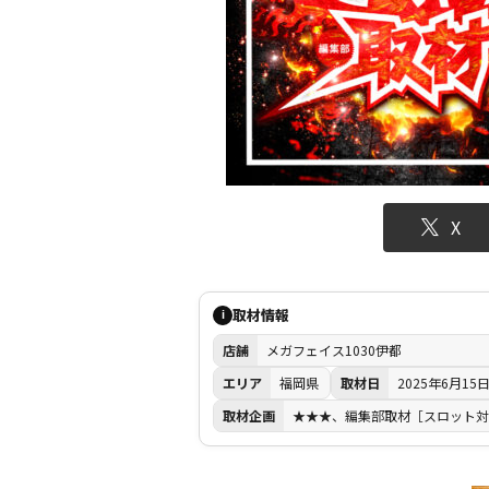
X
取材情報
i
店舗
メガフェイス1030伊都
エリア
福岡県
取材日
2025年6月15
取材企画
★★★、編集部取材［スロット対