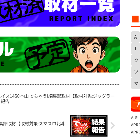
■
A
T
ク
S
ツ
マ
ガフェイス1450本山 でちゃう!編集部取材【取材対象:ジャグラー
果報告
A-S
ゃう!編集部取材【取材対象:スマスロ北斗
APR
APR