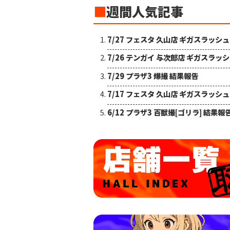
■
週間人気記事
7/27 フェスタ 久山店 ギガスラッシ
7/26 テンガイ 与次郎店 ギガスラッ
7/29 プラザ3 爆撮 結果報告
7/17 フェスタ 久山店 ギガスラッシ
6/12 プラザ3 百獣撮[ゴリラ] 結果報