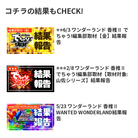
コチラの結果もCHECK!
⭐️⭐️6/3 ワンダーランド 香椎Ⅱ で
編集部取材［金］
ちゃう!編集部取材【金】結果報
告
⭐️⭐️⭐️2/8 ワンダーランド 香椎Ⅱ
★★★
でちゃう!編集部取材【取材対象:
山佐シリーズ】結果報告
5/23 ワンダーランド 香椎Ⅱ
WANTED WONDERLAND
WANTED WONDERLAND結果報
告