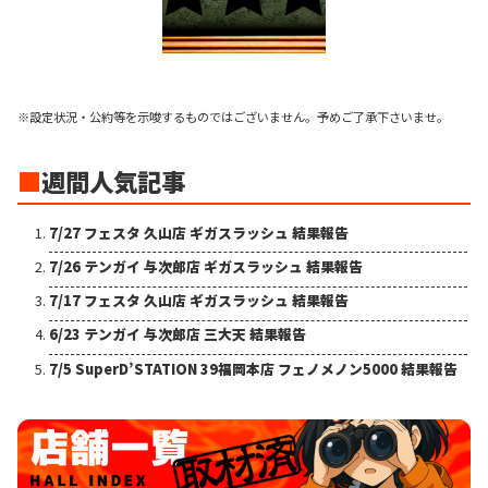
※設定状況・公約等を示唆するものではございません。予めご了承下さいませ。
■
週間人気記事
7/27 フェスタ 久山店 ギガスラッシュ 結果報告
7/26 テンガイ 与次郎店 ギガスラッシュ 結果報告
7/17 フェスタ 久山店 ギガスラッシュ 結果報告
6/23 テンガイ 与次郎店 三大天 結果報告
7/5 SuperD’STATION 39福岡本店 フェノメノン5000 結果報告