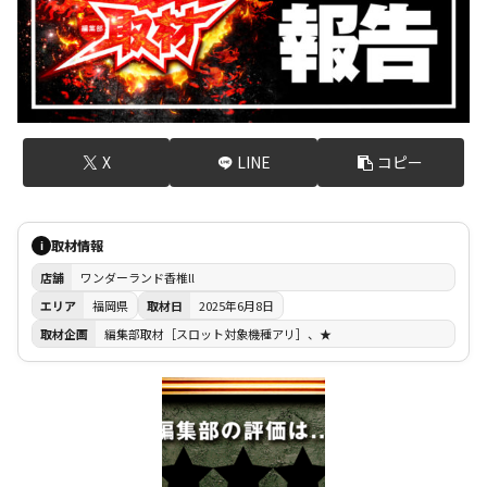
X
LINE
コピー
取材情報
i
店舗
ワンダーランド香椎ll
エリア
福岡県
取材日
2025年6月8日
取材企画
編集部取材［スロット対象機種アリ］、★