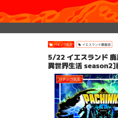
パチンコ乱王
イエスランド鹿屋店
5/22 イエスランド 鹿
異世界生活 season2
パチンコ乱王