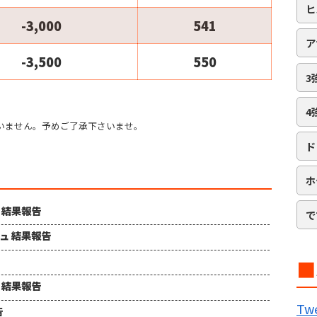
ヒ
-3,000
541
ア
-3,500
550
3
4
いません。予めご了承下さいませ。
ド
ホ
ュ 結果報告
で
シュ 結果報告
■
ュ 結果報告
B
Twe
告