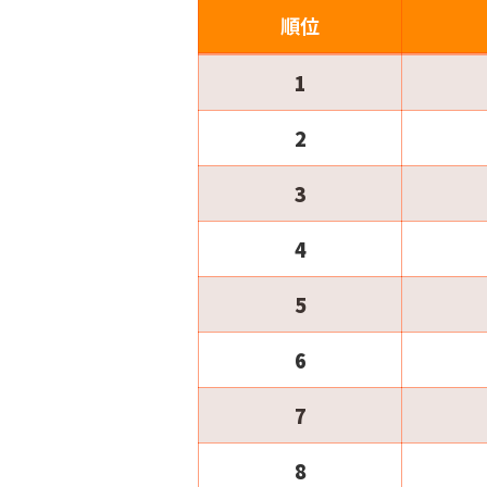
順位
1
2
3
4
5
6
7
8