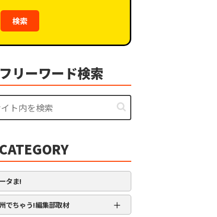
検索
フリーワード検索
CATEGORY
ータま!
＋
州でちゃう!編集部取材