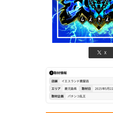
X
取材情報
i
店舗
イエスランド鹿屋店
エリア
鹿児島県
取材日
2025年5月2
取材企画
パチンコ乱王