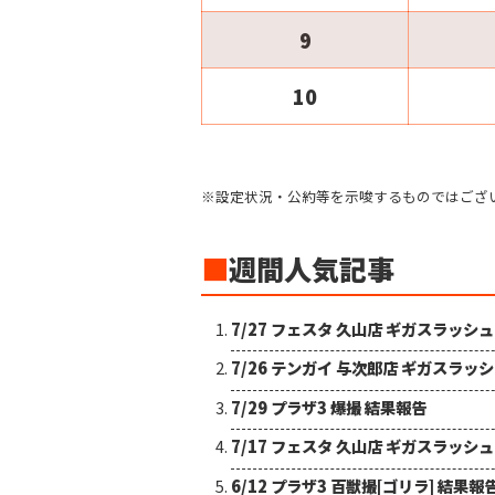
9
10
※設定状況・公約等を示唆するものではござ
■
週間人気記事
7/27 フェスタ 久山店 ギガスラッシ
7/26 テンガイ 与次郎店 ギガスラッ
7/29 プラザ3 爆撮 結果報告
7/17 フェスタ 久山店 ギガスラッシ
6/12 プラザ3 百獣撮[ゴリラ] 結果報