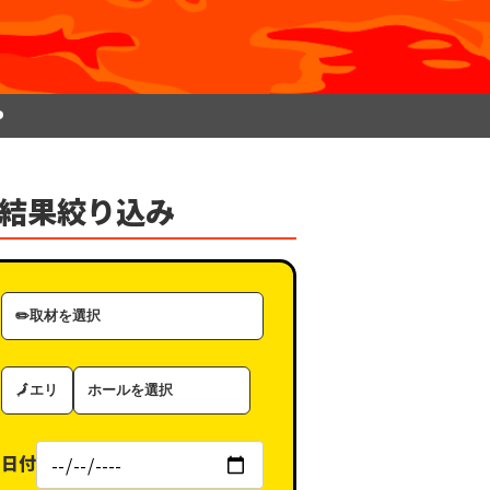
P
結果絞り込み
取
材
カ
エ
ホ
テ
リ
ー
ゴ
ア
ル
リ
日付
（タ
ー
グ）