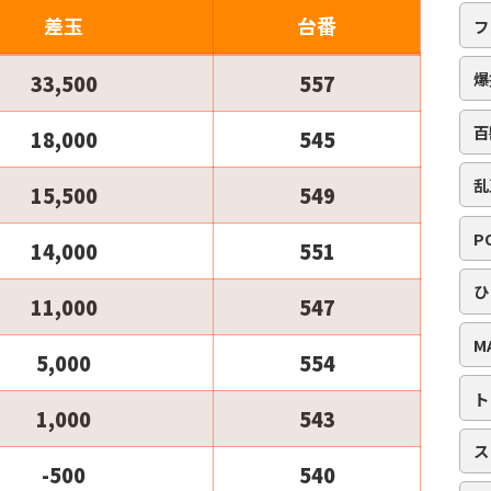
差玉
台番
フ
爆
33,500
557
百
18,000
545
乱
15,500
549
P
14,000
551
ひ
11,000
547
M
5,000
554
ト
1,000
543
ス
-500
540