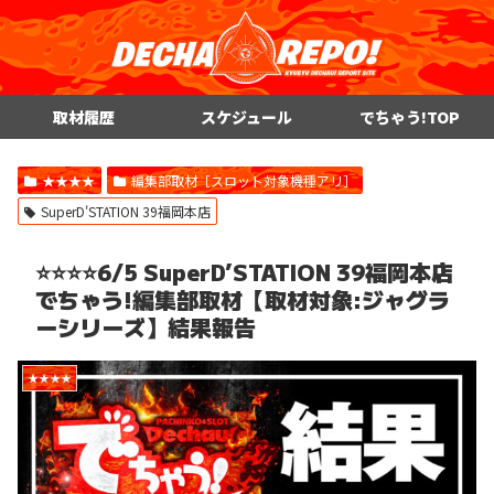
取材履歴
スケジュール
でちゃう!TOP
★★★★
編集部取材［スロット対象機種アリ］
SuperD'STATION 39福岡本店
⭐️⭐️⭐️⭐️6/5 SuperD’STATION 39福岡本店
でちゃう!編集部取材【取材対象:ジャグラ
ーシリーズ】結果報告
★★★★