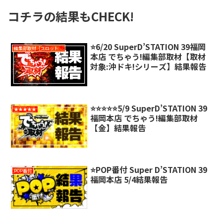
コチラの結果もCHECK!
⭐️6/20 SuperD’STATION 39福岡
編集部取材［スロット対象機種アリ］
本店 でちゃう!編集部取材【取材
対象:沖ドキ!シリーズ】結果報告
⭐️⭐️⭐️⭐️⭐️5/9 SuperD’STATION 39
★★★★★
福岡本店 でちゃう!編集部取材
【金】結果報告
⭐️POP番付 Super D’STATION 39
POP番付
福岡本店 5/4結果報告