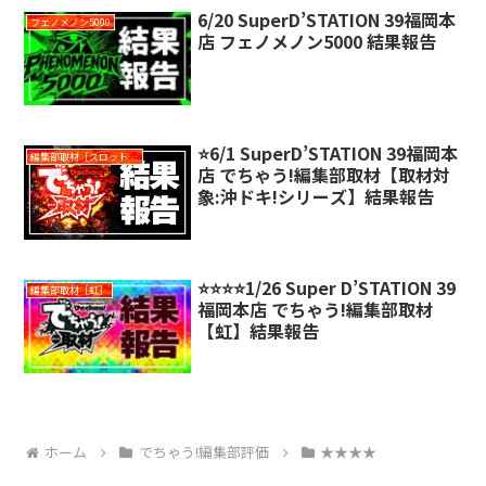
6/20 SuperD’STATION 39福岡本
フェノメノン5000
店 フェノメノン5000 結果報告
⭐️6/1 SuperD’STATION 39福岡本
編集部取材［スロット対象機種アリ］
店 でちゃう!編集部取材【取材対
象:沖ドキ!シリーズ】結果報告
⭐️⭐️⭐️⭐️1/26 Super D’STATION 39
編集部取材［虹］
福岡本店 でちゃう!編集部取材
【虹】結果報告
ホーム
でちゃう!編集部評価
★★★★