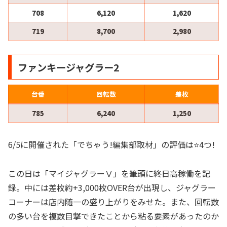
708
6,120
1,620
719
8,700
2,980
ファンキージャグラー2
台番
回転数
差枚
785
6,240
1,250
6/5に開催された「でちゃう!編集部取材」の評価は⭐️4つ!
この日は「マイジャグラーⅤ」を筆頭に終日高稼働を記
録。中には差枚約+3,000枚OVER台が出現し、ジャグラー
コーナーは店内随一の盛り上がりをみせた。また、回転数
の多い台を複数目撃できたことから粘る要素があったのか