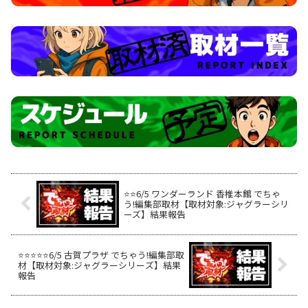
⭐️⭐️6/5 ワンダーランド 香椎本館 でちゃ
う!編集部取材【取材対象:ジャグラーシリ
ーズ】結果報告
⭐️⭐️⭐️⭐️⭐️6/5 古賀プラザ でちゃう!編集部取
材【取材対象:ジャグラーシリーズ】結果
報告