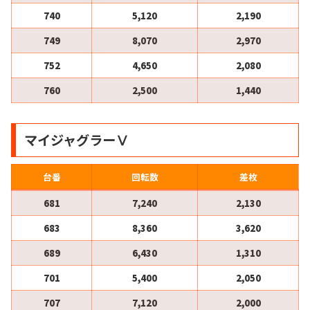
740
5,120
2,190
749
8,070
2,970
752
4,650
2,080
760
2,500
1,440
マイジャグラーⅤ
台番
回転数
差枚
681
7,240
2,130
683
8,360
3,620
689
6,430
1,310
701
5,400
2,050
707
7,120
2,000