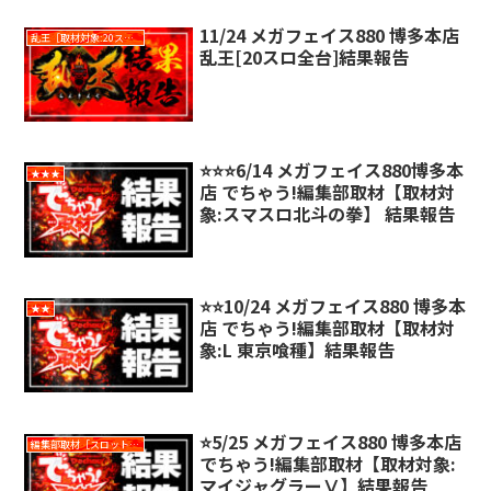
11/24 メガフェイス880 博多本店
乱王［取材対象:20スロ全台］
乱王[20スロ全台]結果報告
⭐️⭐️⭐️6/14 メガフェイス880博多本
★★★
店 でちゃう!編集部取材【取材対
象:スマスロ北斗の拳】 結果報告
⭐️⭐️10/24 メガフェイス880 博多本
★★
店 でちゃう!編集部取材【取材対
象:L 東京喰種】結果報告
⭐️5/25 メガフェイス880 博多本店
編集部取材［スロット対象機種アリ］
でちゃう!編集部取材【取材対象:
マイジャグラーⅤ】結果報告