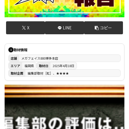
X
LINE
コピー
取材情報
i
店舗
メガフェイス880博多本店
エリア
福岡県
取材日
2025年4月18日
取材企画
編集部取材［虹］、★★★★