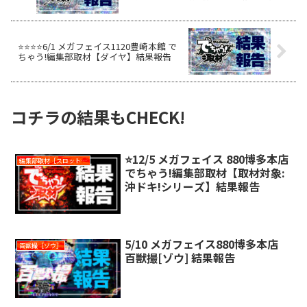
⭐️⭐️⭐️⭐️6/1 メガフェイス1120豊崎本館 で
ちゃう!編集部取材【ダイヤ】結果報告
コチラの結果もCHECK!
⭐️12/5 メガフェイス 880博多本店
編集部取材［スロット対象機種アリ］
でちゃう!編集部取材【取材対象:
沖ドキ!シリーズ】結果報告
5/10 メガフェイス880博多本店
百獣撮［ゾウ］
百獣撮[ゾウ] 結果報告