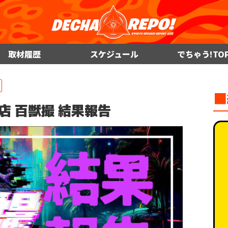
取材履歴
スケジュール
でちゃう!TO
■
峰店 百獣撮 結果報告