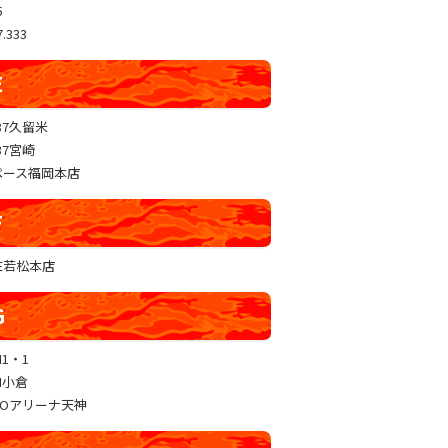
5
.333
E
37久留米
37宮崎
ペース福岡本店
F
RE若松本店
G
N1・1
N小倉
GOアリーナ天神