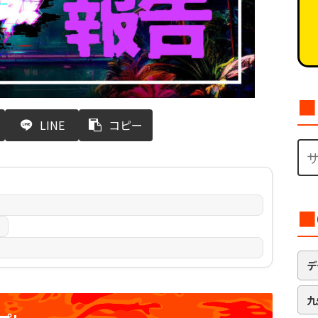
■
LINE
コピー
■
日
デ
九