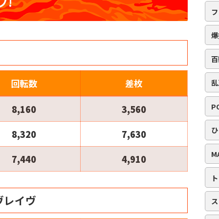
プ!
フ
爆
百
回転数
差枚
乱
P
8,160
3,560
ひ
8,320
7,630
M
7,440
4,910
ト
ヴレイヴ
ス