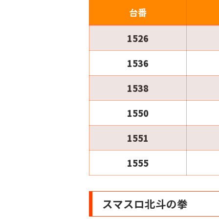
台番
1526
1536
1538
1550
1551
1555
スマスロ北斗の拳