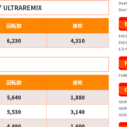
Dee
ULTRAREMIX
Dee7
回転数
差枚
EVO
6,230
4,310
EVO
Eス
FO
回転数
差枚
5,640
1,880
GIO
GIO
5,530
3,140
GO
4,480
1,600