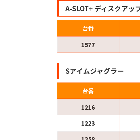
A-SLOT+ ディスクアップ 
台番
1577
Sアイムジャグラー
台番
1216
1223
1258