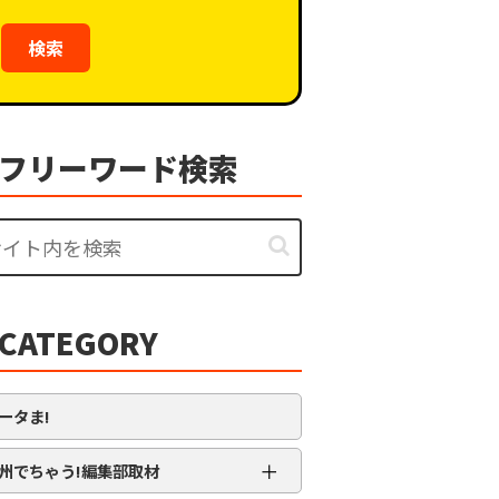
検索
フリーワード検索
CATEGORY
ータま!
＋
州でちゃう!編集部取材