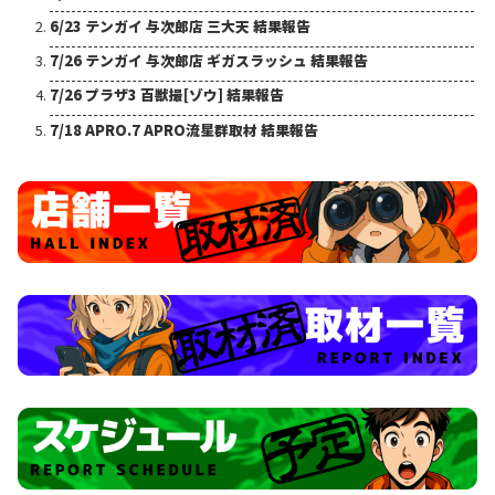
6/23 テンガイ 与次郎店 三大天 結果報告
7/26 テンガイ 与次郎店 ギガスラッシュ 結果報告
7/26 プラザ3 百獣撮[ゾウ] 結果報告
7/18 APRO.7 APRO流星群取材 結果報告