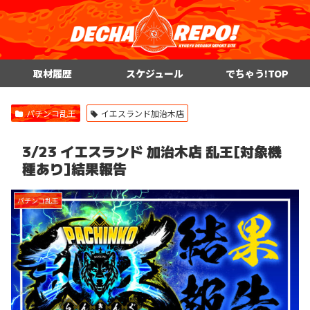
取材履歴
スケジュール
でちゃう!TOP
パチンコ乱王
イエスランド加治木店
3/23 イエスランド 加治木店 乱王[対象機
種あり]結果報告
パチンコ乱王