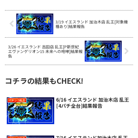
3/19 イエスランド 加治木店 乱王[対象機
種あり]結果報告
3/26 イエスランド 吉田店 乱王[P新世紀
エヴァンゲリオン15 未来への咆哮]結果報
告
コチラの結果もCHECK!
6/16 イエスランド 加治木店 乱王
パチンコ乱王
[4パチ全台]結果報告
7/16 イエスランド加治木店 乱王