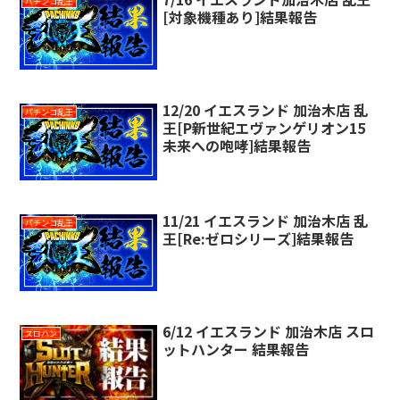
パチンコ乱王
[対象機種あり]結果報告
12/20 イエスランド 加治木店 乱
パチンコ乱王
王[P新世紀エヴァンゲリオン15
未来への咆哮]結果報告
11/21 イエスランド 加治木店 乱
パチンコ乱王
王[Re:ゼロシリーズ]結果報告
6/12 イエスランド 加治木店 スロ
スロハン
ットハンター 結果報告