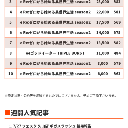
3
e Re:ゼロから始める異世界生活 season2
23,000
583
4
e Re:ゼロから始める異世界生活 season2
22,000
581
5
e Re:ゼロから始める異世界生活 season2
17,500
569
6
e Re:ゼロから始める異世界生活 season2
14,000
575
7
e Re:ゼロから始める異世界生活 season2
13,500
582
8
eeゴッドイーター TRIPLE BURST
11,000
484
9
e Re:ゼロから始める異世界生活 season2
8,000
579
10
e Re:ゼロから始める異世界生活 season2
6,000
563
※設定状況・公約等を示唆するものではございません。予めご了承下さいませ。
■
週間人気記事
7/27 フェスタ 久山店 ギガスラッシュ 結果報告