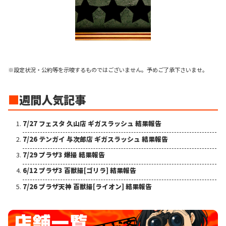
※設定状況・公約等を示唆するものではございません。予めご了承下さいませ。
■
週間人気記事
7/27 フェスタ 久山店 ギガスラッシュ 結果報告
7/26 テンガイ 与次郎店 ギガスラッシュ 結果報告
7/29 プラザ3 爆撮 結果報告
6/12 プラザ3 百獣撮[ゴリラ] 結果報告
7/26 プラザ天神 百獣撮[ライオン] 結果報告