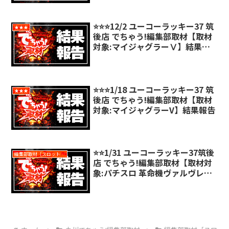
⭐️⭐️⭐️12/2 ユーコーラッキー37 筑
★★★
後店 でちゃう!編集部取材【取材
対象:マイジャグラーⅤ】結果報
告
⭐️⭐️⭐️1/18 ユーコーラッキー37 筑
★★★
後店 でちゃう!編集部取材【取材
対象:マイジャグラーV】結果報告
⭐️⭐️1/31 ユーコーラッキー37筑後
編集部取材［スロット対象機種アリ］
店 でちゃう!編集部取材【取材対
象:パチスロ 革命機ヴァルヴレイ
ヴ】結果報告