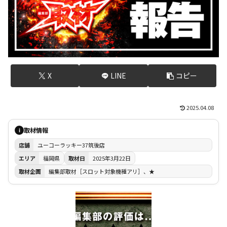
X
LINE
コピー
2025.04.08
取材情報
i
店舗
ユーコーラッキー37筑後店
エリア
福岡県
取材日
2025年3月22日
取材企画
編集部取材［スロット対象機種アリ］、★