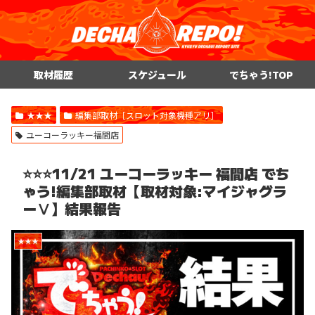
取材履歴
スケジュール
でちゃう!TOP
★★★
編集部取材［スロット対象機種アリ］
ユーコーラッキー福間店
⭐️⭐️⭐️11/21 ユーコーラッキー 福間店 でち
ゃう!編集部取材【取材対象:マイジャグラ
ーⅤ】結果報告
★★★