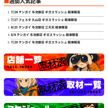
■
週間人気記事
7/26 テンガイ 与次郎店 ギガスラッシュ 結果報告
7/27 フェスタ 久山店 ギガスラッシュ 結果報告
6/23 テンガイ 与次郎店 三大天 結果報告
8/6 テンガイ 与次郎店 ギガスラッシュ 結果報告
7/20 テンガイ 与次郎店 ギガスラッシュ 結果報告