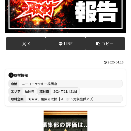
X
LINE
コピー
2025.04.16
取材情報
i
店舗
ユーコーラッキー福間店
エリア
福岡県
取材日
2024年11月21日
取材企画
★★★、編集部取材［スロット対象機種アリ］