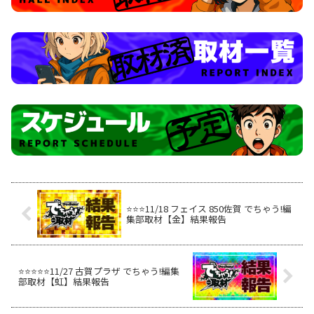
⭐️⭐️⭐️11/18 フェイス 850佐賀 でちゃう!編
集部取材【金】結果報告
⭐️⭐️⭐️⭐️⭐️11/27 古賀プラザ でちゃう!編集
部取材【虹】結果報告