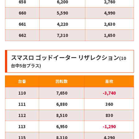
658
6,200
2,760
660
5,590
4,990
661
4,220
2,630
662
7,310
1,650
スマスロ ゴッドイーター リザレクション
(10
台中5台プラス)
台番
回転数
差枚
110
7,650
-3,740
111
6,880
360
112
8,510
830
113
6,950
-1,290
115
8,310
4,290