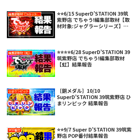
⭐️⭐️6/15 SuperD’STATION 39筑
編集部取材［スロット対象機種アリ］
紫野店 でちゃう!編集部取材【取
材対象:ジャグラーシリーズ】結
果報告
⭐️⭐️⭐️⭐️6/28 SuperD’STATION 39
編集部取材［虹］
筑紫野店 でちゃう!編集部取材
【虹】結果報告
［銅メダル］10/10
ひまりンピック
SuperD’STATION 39筑紫野店 ひ
まリンピック 結果報告
⭐️⭐️9/7 Super D’STATION 39筑紫
POP番付
野店 POP番付結果報告