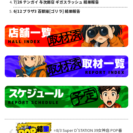
7/26 テンガイ 与次郎店 ギガスラッシュ 結果報告
6/12 プラザ3 百獣撮[ゴリラ] 結果報告
⭐️8/3 Super D’STATION 39女神店 POP番