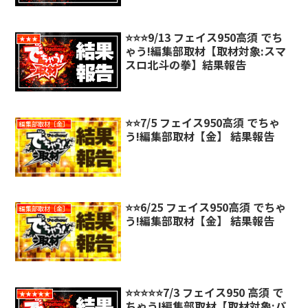
⭐️⭐️⭐️9/13 フェイス950高須 でち
★★★
ゃう!編集部取材【取材対象:スマ
スロ北斗の拳】結果報告
⭐️⭐️7/5 フェイス950高須 でちゃ
編集部取材［金］
う!編集部取材【金】 結果報告
⭐️⭐️6/25 フェイス950高須 でちゃ
編集部取材［金］
う!編集部取材【金】 結果報告
⭐️⭐️⭐️⭐️⭐️7/3 フェイス950 高須 で
★★★★★
ちゃう!編集部取材【取材対象:パ