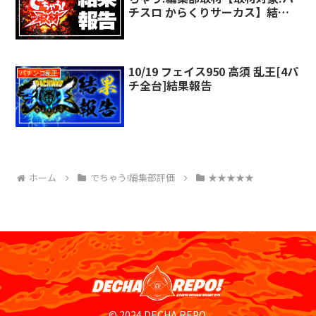
チスロ からくりサーカス】結果
報告
10/19 フェイス950 高須 乱王[4パ
パチンコ乱王
チ全台]結果報告
ホーム
でちゃう!編集部評価
★★★★★
© 2024 DECHA REPO.