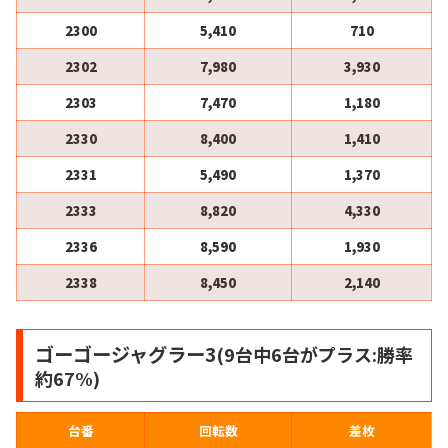
2300
5,410
710
2302
7,980
3,930
2303
7,470
1,180
2330
8,400
1,410
2331
5,490
1,370
2333
8,820
4,330
2336
8,590
1,930
2338
8,450
2,140
ゴーゴージャグラー3
(9台中6台がプラス:勝率
約67%)
台番
回転数
差枚