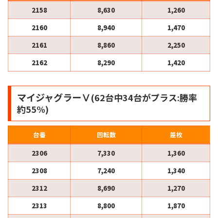
2158
8,630
1,260
2160
8,940
1,470
2161
8,860
2,250
2162
8,290
1,420
マイジャグラーⅤ
(62台中34台がプラス:勝率
約55%)
台番
回転数
差枚
2306
7,330
1,360
2308
7,240
1,340
2312
8,690
1,270
2313
8,800
1,870