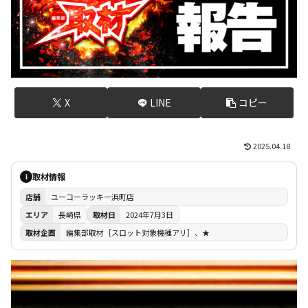
X
LINE
コピー
2025.04.18
取材情報
i
店舗
ユーコーラッキー浜町店
エリア
長崎県
取材日
2024年7月3日
取材企画
編集部取材［スロット対象機種アリ］、★