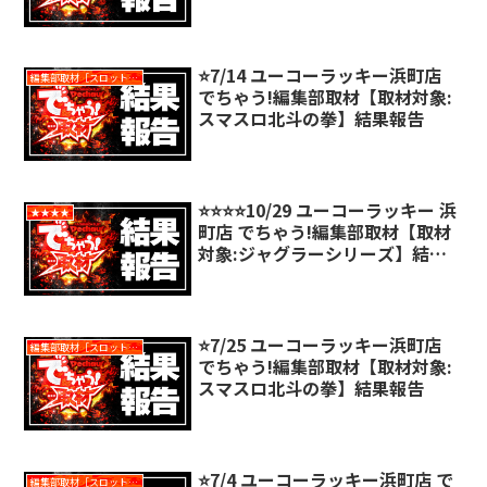
告
⭐️7/14 ユーコーラッキー浜町店
編集部取材［スロット対象機種アリ］
でちゃう!編集部取材【取材対象:
スマスロ北斗の拳】結果報告
⭐️⭐️⭐️⭐️10/29 ユーコーラッキー 浜
★★★★
町店 でちゃう!編集部取材【取材
対象:ジャグラーシリーズ】結果
報告
⭐️7/25 ユーコーラッキー浜町店
編集部取材［スロット対象機種アリ］
でちゃう!編集部取材【取材対象:
スマスロ北斗の拳】結果報告
⭐️7/4 ユーコーラッキー浜町店 で
編集部取材［スロット対象機種アリ］