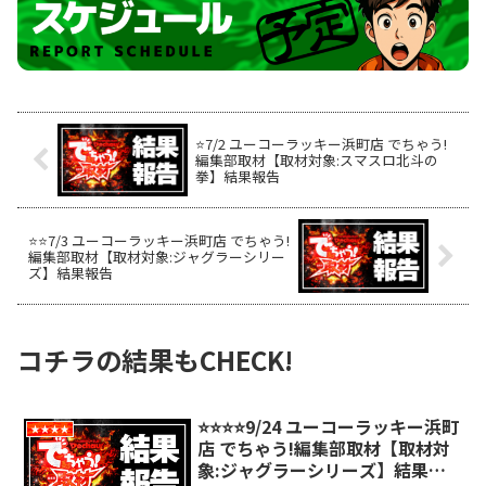
⭐️7/2 ユーコーラッキー浜町店 でちゃう!
編集部取材【取材対象:スマスロ北斗の
拳】結果報告
⭐️⭐️7/3 ユーコーラッキー浜町店 でちゃう!
編集部取材【取材対象:ジャグラーシリー
ズ】結果報告
コチラの結果もCHECK!
⭐️⭐️⭐️⭐️9/24 ユーコーラッキー浜町
★★★★
店 でちゃう!編集部取材【取材対
象:ジャグラーシリーズ】結果報