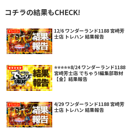
コチラの結果もCHECK!
12/6 ワンダーランド1188 宮崎芳
トレハン
士店 トレハン 結果報告
⭐️⭐️⭐️⭐️⭐️8/24 ワンダーランド1188
★★★★★
宮崎芳士店 でちゃう!編集部取材
【金】結果報告
4/29 ワンダーランド1188 宮崎芳
トレハン
士店 トレハン 結果報告