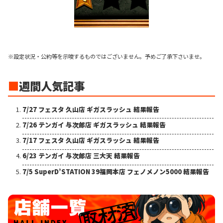
※設定状況・公約等を示唆するものではございません。予めご了承下さいませ。
■
週間人気記事
7/27 フェスタ 久山店 ギガスラッシュ 結果報告
7/26 テンガイ 与次郎店 ギガスラッシュ 結果報告
7/17 フェスタ 久山店 ギガスラッシュ 結果報告
6/23 テンガイ 与次郎店 三大天 結果報告
7/5 SuperD’STATION 39福岡本店 フェノメノン5000 結果報告