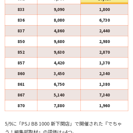
833
9,090
1,800
836
8,080
6,730
837
4,860
2,440
850
9,680
2,980
852
9,630
2,870
857
4,420
1,370
860
3,450
2,340
861
6,750
1,380
867
5,140
7,340
870
7,880
1,960
5/9に「PSJ BB 1000 新下関店」で開催された『でちゃ
う！編集部取材』の評価は⭐️4つ。