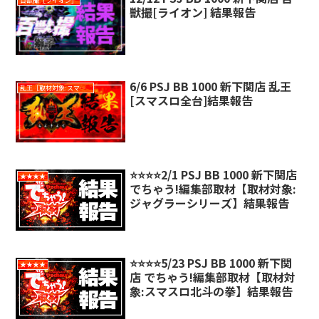
百獣撮［ライオン］
獣撮[ライオン] 結果報告
6/6 PSJ BB 1000 新下関店 乱王
乱王［取材対象:スマスロ全台］
[スマスロ全台]結果報告
⭐️⭐️⭐️⭐️2/1 PSJ BB 1000 新下関店
★★★★
でちゃう!編集部取材【取材対象:
ジャグラーシリーズ】結果報告
⭐️⭐️⭐️⭐️5/23 PSJ BB 1000 新下関
★★★★
店 でちゃう!編集部取材【取材対
象:スマスロ北斗の拳】結果報告