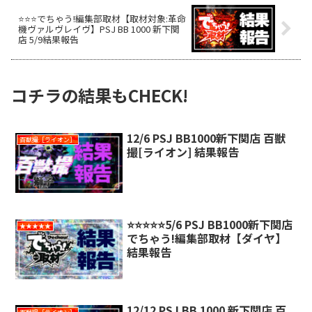
⭐️⭐️⭐️でちゃう!編集部取材【取材対象:革命
機ヴァルヴレイヴ】PSJ BB 1000 新下関
店 5/9結果報告
コチラの結果もCHECK!
12/6 PSJ BB1000新下関店 百獣
百獣撮［ライオン］
撮[ライオン] 結果報告
⭐️⭐️⭐️⭐️⭐️5/6 PSJ BB1000新下関店
★★★★★
でちゃう!編集部取材【ダイヤ】
結果報告
12/12 PSJ BB 1000 新下関店 百