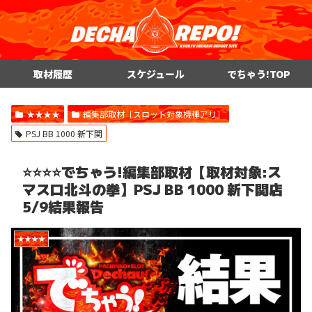
取材履歴
スケジュール
でちゃう!TOP
★★★★
編集部取材［スロット対象機種アリ］
PSJ BB 1000 新下関
⭐️⭐️⭐️⭐️でちゃう!編集部取材【取材対象:ス
マスロ北斗の拳】PSJ BB 1000 新下関店
5/9結果報告
★★★★