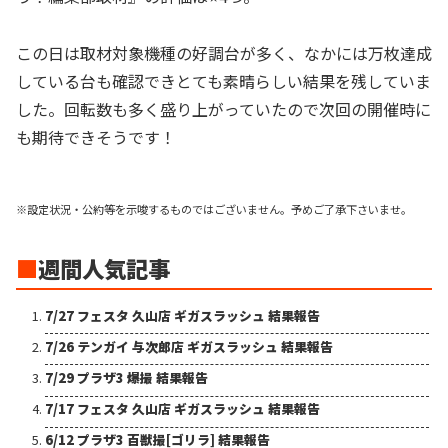
この日は取材対象機種の好調台が多く、なかには万枚達成
している台も確認できとても素晴らしい結果を残していま
した。回転数も多く盛り上がっていたので次回の開催時に
も期待できそうです！
※設定状況・公約等を示唆するものではございません。予めご了承下さいませ。
■
週間人気記事
7/27 フェスタ 久山店 ギガスラッシュ 結果報告
7/26 テンガイ 与次郎店 ギガスラッシュ 結果報告
7/29 プラザ3 爆撮 結果報告
7/17 フェスタ 久山店 ギガスラッシュ 結果報告
6/12 プラザ3 百獣撮[ゴリラ] 結果報告