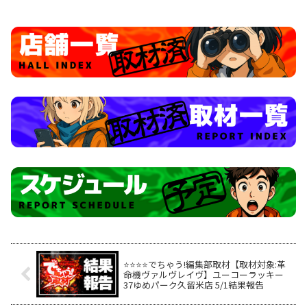
⭐️⭐️⭐️⭐️でちゃう!編集部取材【取材対象:革
命機ヴァルヴレイヴ】ユーコーラッキー
37ゆめパーク久留米店 5/1結果報告