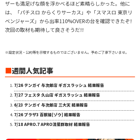
ザーも満足げな顔を浮かべるほど素晴らしかった。他に
は、「パチスロ からくりサーカス」や「スマスロ 東京リ
ベンジャーズ」から出率110%OVERの台を確認できたぞ!
次回の取材も期待して良さそうだ!!
※設定状況・公約等を示唆するものではございません。予めご了承下さいませ。
■
週間人気記事
7/26 テンガイ 与次郎店 ギガスラッシュ 結果報告
7/27 フェスタ 久山店 ギガスラッシュ 結果報告
6/23 テンガイ 与次郎店 三大天 結果報告
7/26 プラザ3 百獣撮[ゾウ] 結果報告
7/18 APRO.7 APRO流星群取材 結果報告