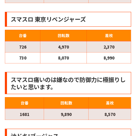
スマスロ 東京リベンジャーズ
台番
回転数
差枚
726
4,970
2,370
730
8,070
8,990
スマスロ痛いのは嫌なので防御力に極振りし
たいと思います。
台番
回転数
差枚
1681
9,890
8,570