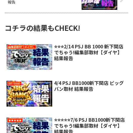
報告
コチラの結果もCHECK!
⭐️⭐️⭐️2/14 PSJ BB 1000 新下関店
編集部取材［ダイヤ］
でちゃう!編集部取材【ダイヤ】
結果報告
4/4 PSJ BB1000新下関店 ビッグ
BIG BANG
バン取材 結果報告
⭐️⭐️⭐️⭐️⭐️7/6 PSJ BB1000新下関店
★★★★★
でちゃう!編集部取材【ダイヤ】
結果報告