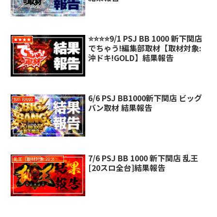
⭐️⭐️⭐️⭐️9/1 PSJ BB 1000 新下関店
★★★★
でちゃう!編集部取材【取材対象:
沖ドキ!GOLD】結果報告
6/6 PSJ BB1000新下関店 ビッグ
BIG BANG
バン取材 結果報告
7/6 PSJ BB 1000 新下関店 乱王
乱王［取材対象:20スロ全台］
[20スロ全台]結果報告