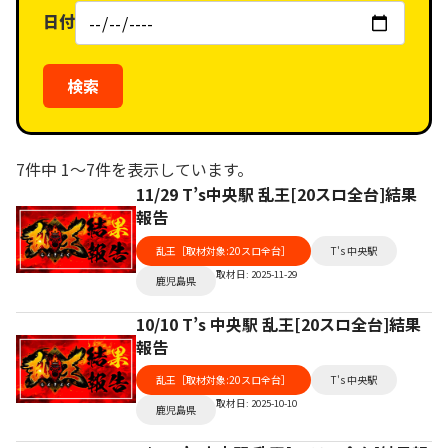
リ
日付
（タ
ー
グ）
検索
7件中 1〜7件を表示しています。
11/29 T’s中央駅 乱王[20スロ全台]結果
報告
乱王［取材対象:20スロ全台］
T's 中央駅
取材日: 2025-11-29
鹿児島県
10/10 T’s 中央駅 乱王[20スロ全台]結果
報告
乱王［取材対象:20スロ全台］
T's 中央駅
取材日: 2025-10-10
鹿児島県