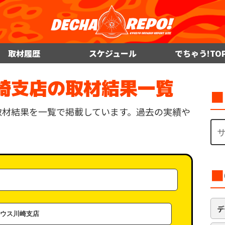
取材履歴
スケジュール
でちゃう!TO
崎支店の取材結果一覧
■
取材結果を一覧で掲載しています。過去の実績や
■
デ