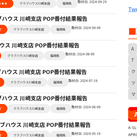
B
取材日: 2024-09-29
★★★
クラブハウス川崎支店
福岡県
Twe
/9 クラブハウス 川崎支店 POP番付結果報告
取材日: 2024-09-09
■
付
クラブハウス川崎支店
福岡県
ラブハウス 川崎支店 POP番付結果報告
A
取材日: 2024-08-09
クラブハウス川崎支店
福岡県
T
9 クラブハウス 川崎支店 POP番付結果報告
ク
S
取材日: 2024-07-19
ツ
クラブハウス川崎支店
福岡県
マ
/9 クラブハウス 川崎支店 POP番付結果報告
取材日: 2024-06-09
付
クラブハウス川崎支店
福岡県
/19 クラブハウス 川崎支店 POP番付結果報告
A-S
取材日: 2024-05-19
APR
付
クラブハウス川崎支店
福岡県