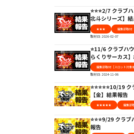
⭐️⭐️⭐️2/7 
北斗シリーズ】結
★★★
編集部取材
取材日: 2026-02-07
⭐️11/6 クラ
らくりサーカス】
編集部取材［スロット対象
取材日: 2024-11-06
⭐️⭐️⭐️⭐️⭐️1
【金】結果報告
★★★★★
編集部
⭐️⭐️⭐️9/29
報告