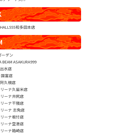
K
GHALL555和多田本店
M
sガーデン
A BEAM ASAKURA999
M出水店
M 国富店
M阿久根店
アリーナ久留米店
アリーナ井尻店
アリーナ干隈店
アリーナ 志免店
アリーナ板付店
アリーナ空港店
アリーナ箱崎店