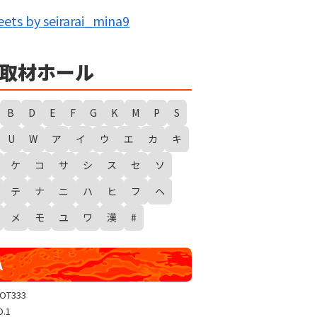
IG BANG
★★
ets by seirarai_mina9
回胴の極意
★
勇者たまピー取材
WANTED WONDERLAND
取材ホール
ギガスラッシュ
超ギガスラッシュ
B
D
E
F
G
K
M
P
S
新春スタートダッシュ取材
U
W
ア
イ
ウ
エ
カ
キ
GRAND WARS-新店実践録-
ケ
コ
サ
シ
ス
セ
ソ
UGEEEEEEE!
ギャラクシー取材
テ
ナ
ニ
ハ
ヒ
フ
ヘ
グランドクラッシュ
メ
モ
ユ
ワ
漢
#
トリプルユニオン
天極
A
玉屋共闘取材
SHOW TIME取材
LOT333
O.1
聖域取材