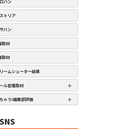
ロハン
ストリア
サバン
強取材
強取材
リームシューター結果
＋
ール密着取材
APRO流星群取材
＋
ちゃう!編集部評価
三大天
★★★★★
5MENジャーズ
★★★★
SNS
久留米ジャック
★★★