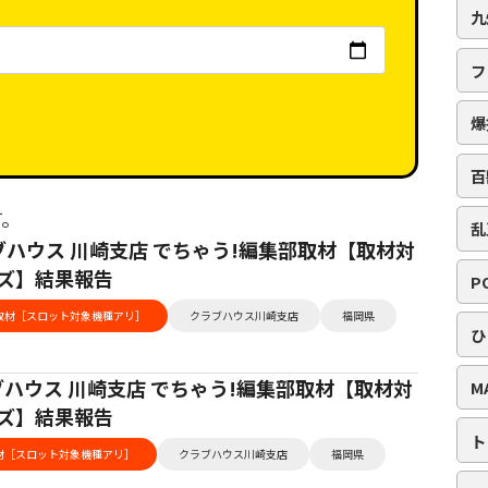
九
フ
爆
百
す。
乱
/3 クラブハウス 川崎支店 でちゃう!編集部取材【取材対
ーズ】結果報告
P
取材［スロット対象機種アリ］
クラブハウス川崎支店
福岡県
ひ
23 クラブハウス 川崎支店 でちゃう!編集部取材【取材対
M
ーズ】結果報告
ト
材［スロット対象機種アリ］
クラブハウス川崎支店
福岡県