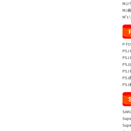
MJ
MJ
M’
P-T
PSJ
PSJ
PS
PS
PS
PS
SA
Sup
Sup