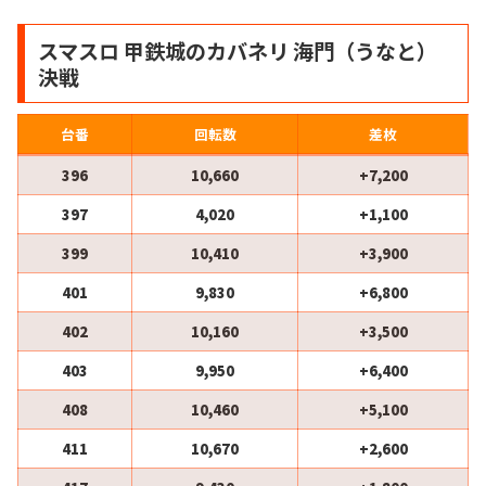
スマスロ 甲鉄城のカバネリ 海門（うなと）
決戦
台番
回転数
差枚
396
10,660
+7,200
397
4,020
+1,100
399
10,410
+3,900
401
9,830
+6,800
402
10,160
+3,500
403
9,950
+6,400
408
10,460
+5,100
411
10,670
+2,600