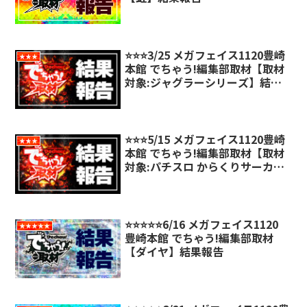
⭐️⭐️⭐️3/25 メガフェイス1120豊崎
★★★
本館 でちゃう!編集部取材【取材
対象:ジャグラーシリーズ】結果
報告
⭐️⭐️⭐️5/15 メガフェイス1120豊崎
★★★
本館 でちゃう!編集部取材【取材
対象:パチスロ からくりサーカ
ス】結果報告
⭐️⭐️⭐️⭐️⭐️6/16 メガフェイス1120
★★★★★
豊崎本館 でちゃう!編集部取材
【ダイヤ】結果報告