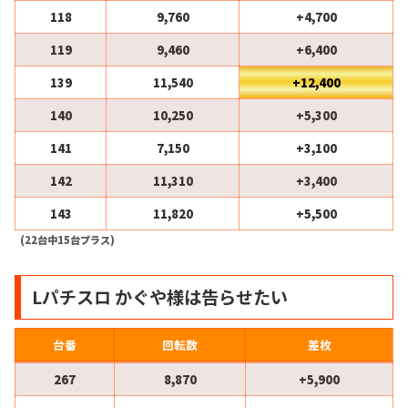
118
9,760
+4,700
119
9,460
+6,400
139
11,540
+12,400
140
10,250
+5,300
141
7,150
+3,100
142
11,310
+3,400
143
11,820
+5,500
(22台中15台プラス)
Lパチスロ かぐや様は告らせたい
台番
回転数
差枚
267
8,870
+5,900