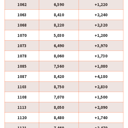
1062
6,590
+1,220
1063
8,410
+2,240
1068
8,220
+2,320
1070
5,030
+1,200
1073
6,490
+3,970
1078
8,060
+1,730
1085
7,560
+1,080
1087
8,420
+4,180
1103
8,750
+2,830
1108
7,070
+1,500
1113
8,050
+2,090
1120
8,480
+1,740
1121
7,460
+2,470