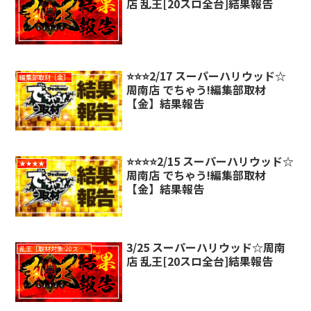
店 乱王[20スロ全台]結果報告
⭐️⭐️⭐️2/17 スーパーハリウッド☆
編集部取材［金］
周南店 でちゃう!編集部取材
【金】結果報告
⭐️⭐️⭐️⭐️2/15 スーパーハリウッド☆
★★★★
周南店 でちゃう!編集部取材
【金】結果報告
3/25 スーパーハリウッド☆周南
乱王［取材対象:20スロ全台］
店 乱王[20スロ全台]結果報告