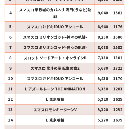
スマスロ 甲鉄城のカバネリ 海門(うなと)決
4
9,040
1561
戦
5
スマスロ 沖ドキ!DUO アンコール
8,940
1176
6
スマスロ ミリオンゴッド-神々の軌跡-
8,250
1580
7
スマスロ ミリオンゴッド-神々の軌跡-
8,080
1583
8
スロット ソードアート・オンラインII
7,330
1301
9
スマスロ 北斗の拳 転生の章2
5,680
1321
10
スマスロ 沖ドキ!DUO アンコール
5,430
1170
11
L アズールレーン THE ANIMATION
5,350
1203
12
L 東京喰種
5,320
1625
13
スマスロモンキーターンV
5,320
1252
14
L 東京喰種
5,270
1635