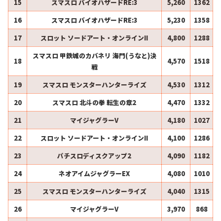
15
スマスロ バイオハザードRE:3
5,260
1362
16
スマスロ バイオハザードRE:3
5,230
1358
17
スロット ソードアート・オンラインII
4,800
1288
スマスロ 甲鉄城のカバネリ 海門(うなと)決
18
4,570
1518
戦
19
スマスロ モンスターハンターライズ
4,530
1312
20
スマスロ 北斗の拳 転生の章2
4,470
1332
21
マイジャグラーV
4,180
1027
22
スロット ソードアート・オンラインII
4,100
1286
23
パチスロディスクアップ2
4,090
1182
24
ネオアイムジャグラーEX
4,080
1010
25
スマスロ モンスターハンターライズ
4,040
1315
26
マイジャグラーV
3,970
868