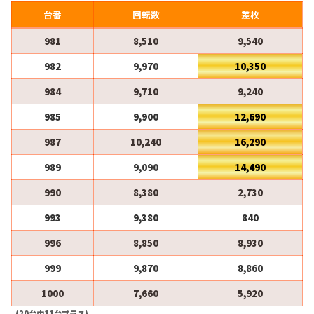
台番
回転数
差枚
981
8,510
9,540
982
9,970
10,350
984
9,710
9,240
985
9,900
12,690
987
10,240
16,290
989
9,090
14,490
990
8,380
2,730
993
9,380
840
996
8,850
8,930
999
9,870
8,860
1000
7,660
5,920
(20台中11台プラス)