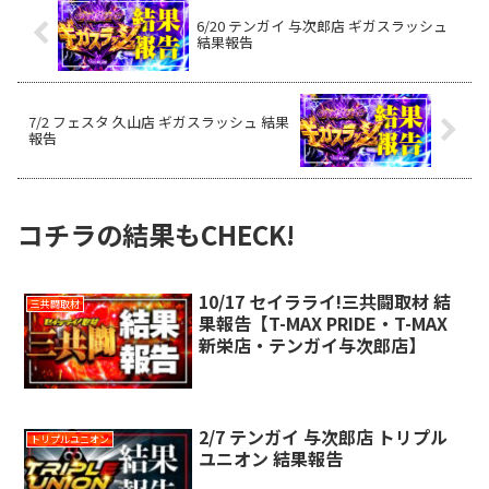
6/20 テンガイ 与次郎店 ギガスラッシュ
結果報告
7/2 フェスタ 久山店 ギガスラッシュ 結果
報告
コチラの結果もCHECK!
10/17 セイラライ!三共闘取材 結
三共闘取材
果報告【T-MAX PRIDE・T-MAX
新栄店・テンガイ与次郎店】
2/7 テンガイ 与次郎店 トリプル
トリプルユニオン
ユニオン 結果報告