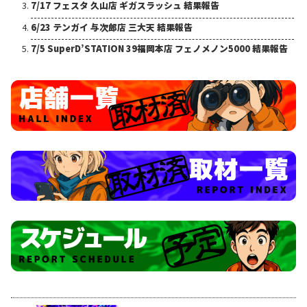
7/17 フェスタ 久山店 ギガスラッシュ 結果報告
6/23 テンガイ 与次郎店 三大天 結果報告
7/5 SuperD’STATION 39福岡本店 フェノメノン5000 結果報告