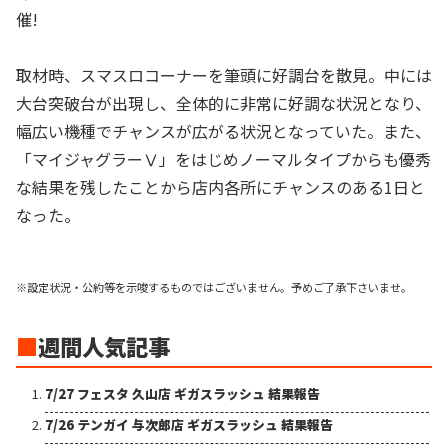
催!
取材時、スマスロコーナーを筆頭に好調台を散見。中には
大台突破台が出現し、全体的に非常に好調な状況となり、
幅広い機種でチャンスが広がる状況となっていた。また、
「マイジャグラーⅤ」をはじめノーマルタイプからも優秀
な結果を残したことから店内各所にチャンスのある1日と
なった。
※設定状況・公約等を示唆するものではございません。予めご了承下さいませ。
■
週間人気記事
7/27 フェスタ 久山店 ギガスラッシュ 結果報告
7/26 テンガイ 与次郎店 ギガスラッシュ 結果報告