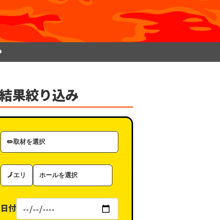
P
結果絞り込み
取
材
カ
エ
ホ
テ
リ
ー
ゴ
ア
ル
リ
日付
（タ
ー
グ）