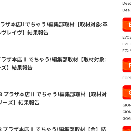
Dee
Dee7
4 プラザ本店ll でちゃう!編集部取材【取材対象:革
ルヴレイヴ】結果報告
EVO
EVO
Eス
4/8 プラザ本店Ⅱ でちゃう!編集部取材【取材対象:
ーズ】結果報告
FO
⭐️⭐️9/8 プラザ本店Ⅱ でちゃう!編集部取材【取材対
リーズ】結果報告
GIO
GIO
GO
⭐️3/28 プラザ本店Ⅱ でちゃう!編集部取材【金】結