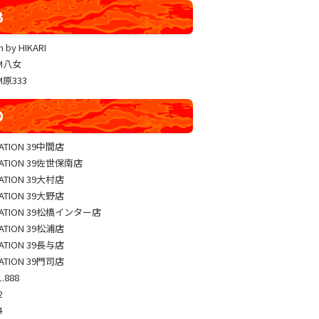
YUKO LUCKY×FACE 共闘取材
B
ヴァルヴレイヴ編集部一斉調査
 by HIKARI
三共闘取材
AM八女
熊本の陣
M原333
総力取材
D
協力取材
ゼッパチ取材
TATION 39中間店
TATION 39佐世保南店
TATION 39大村店
TATION 39大野店
TATION 39松橋インター店
TATION 39松浦店
TATION 39長与店
TATION 39門司店
.888
2
4