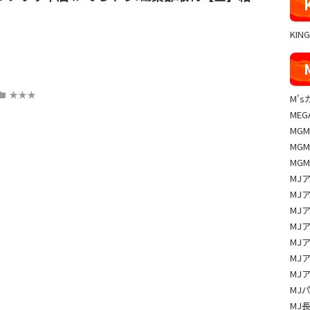
KIN
★★★
M'
MEG
MG
MG
MG
MJ
MJ
MJ
MJ
MJ
MJ
MJ
MJ
MJ