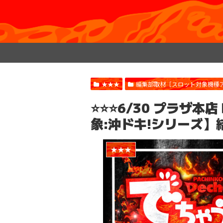
★★★
編集部取材［スロット対象機種
⭐️⭐️⭐️6/30 プラ
象:沖ドキ!シリーズ】
★★★