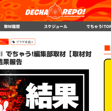
取材履歴
スケジュール
でちゃう!TO
アリ］
プラザ本店Ⅱ
■
ザ本店Ⅱ でちゃう!編集部取材【取材対
結果報告