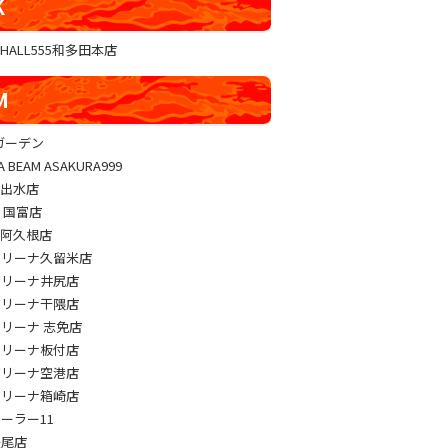
K
GHALL555和多田本店
M
sガーデン
A BEAM ASAKURA999
M出水店
M 国富店
M阿久根店
アリーナ久留米店
アリーナ井尻店
アリーナ干隈店
アリーナ 志免店
アリーナ板付店
アリーナ空港店
アリーナ箱崎店
パーラー11
長尾店