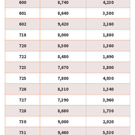
600
8,740
4,230
601
8,640
3,580
602
9,420
2,160
718
8,000
1,880
720
8,500
1,360
722
8,480
1,690
723
7,670
3,800
725
7,800
4,930
726
8,310
1,340
727
7,390
3,960
728
8,680
1,730
730
9,000
2,020
731
9,460
5,530