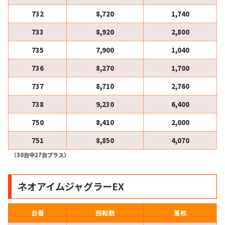
732
8,720
1,740
733
8,920
2,800
735
7,900
1,040
736
8,270
1,700
737
8,710
2,760
738
9,230
6,400
750
8,410
2,000
751
8,850
4,070
（30台中27台プラス）
ネオアイムジャグラーEX
台番
回転数
差枚