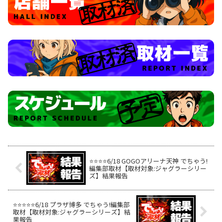
⭐️⭐️⭐️⭐️6/18 GOGOアリーナ天神 でちゃう!
編集部取材【取材対象:ジャグラーシリー
ズ】結果報告
⭐️⭐️⭐️⭐️⭐️6/18 プラザ博多 でちゃう!編集部
取材【取材対象:ジャグラーシリーズ】結
果報告