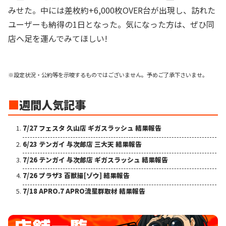
みせた。中には差枚約+6,000枚OVER台が出現し、訪れた
ユーザーも納得の1日となった。気になった方は、ぜひ同
店へ足を運んでみてほしい!
※設定状況・公約等を示唆するものではございません。予めご了承下さいませ。
■
週間人気記事
7/27 フェスタ 久山店 ギガスラッシュ 結果報告
6/23 テンガイ 与次郎店 三大天 結果報告
7/26 テンガイ 与次郎店 ギガスラッシュ 結果報告
7/26 プラザ3 百獣撮[ゾウ] 結果報告
7/18 APRO.7 APRO流星群取材 結果報告