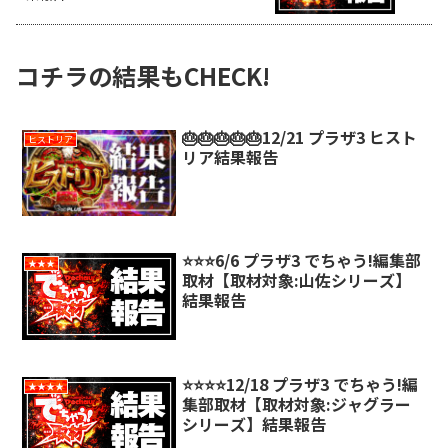
コチラの結果もCHECK!
🎂🎂🎂🎂🎂12/21 プラザ3 ヒスト
ヒストリア
リア結果報告
⭐️⭐️⭐️6/6 プラザ3 でちゃう!編集部
★★★
取材【取材対象:山佐シリーズ】
結果報告
⭐️⭐️⭐️⭐️12/18 プラザ3 でちゃう!編
★★★★
集部取材【取材対象:ジャグラー
シリーズ】結果報告