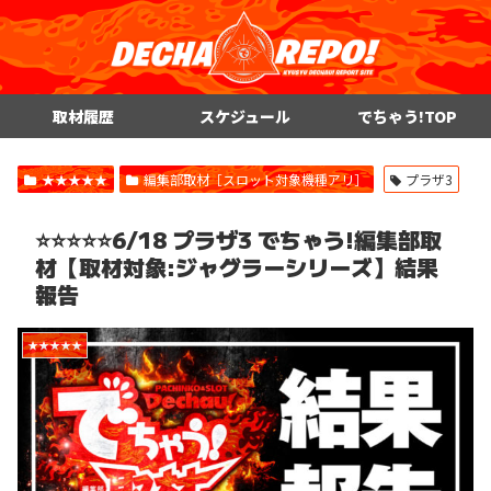
取材履歴
スケジュール
でちゃう!TOP
★★★★★
編集部取材［スロット対象機種アリ］
プラザ3
⭐️⭐️⭐️⭐️⭐️6/18 プラザ3 でちゃう!編集部取
材【取材対象:ジャグラーシリーズ】結果
報告
★★★★★