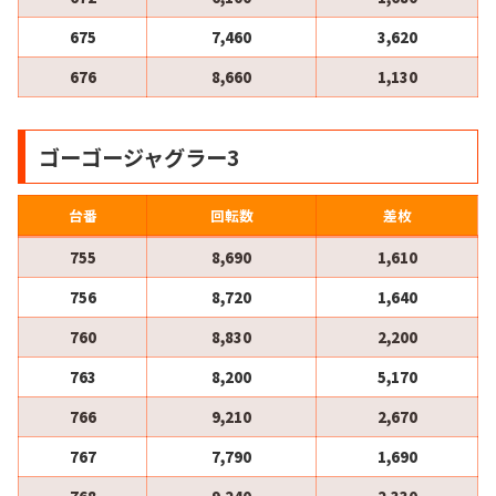
675
7,460
3,620
676
8,660
1,130
ゴーゴージャグラー3
台番
回転数
差枚
755
8,690
1,610
756
8,720
1,640
760
8,830
2,200
763
8,200
5,170
766
9,210
2,670
767
7,790
1,690