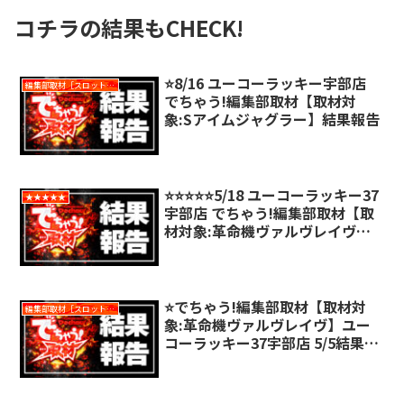
コチラの結果もCHECK!
⭐️8/16 ユーコーラッキー宇部店
編集部取材［スロット対象機種アリ］
でちゃう!編集部取材【取材対
象:Sアイムジャグラー】結果報告
⭐️⭐️⭐️⭐️⭐️5/18 ユーコーラッキー37
★★★★★
宇部店 でちゃう!編集部取材【取
材対象:革命機ヴァルヴレイヴ】
結果報告
⭐️でちゃう!編集部取材【取材対
編集部取材［スロット対象機種アリ］
象:革命機ヴァルヴレイヴ】ユー
コーラッキー37宇部店 5/5結果報
告