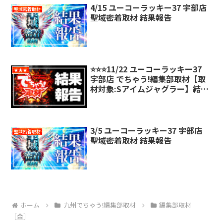
4/15 ユーコーラッキー37 宇部店
聖域密着取材
聖域密着取材 結果報告
⭐️⭐️⭐️11/22 ユーコーラッキー37
★★★
宇部店 でちゃう!編集部取材【取
材対象:Sアイムジャグラー】結果
報告
3/5 ユーコーラッキー37 宇部店
聖域密着取材
聖域密着取材 結果報告
ホーム
九州でちゃう!編集部取材
編集部取材
［金］