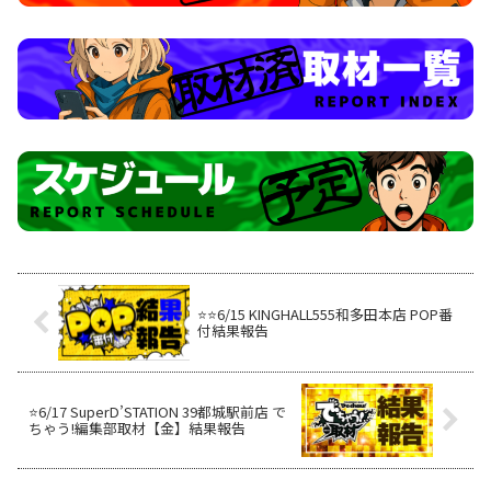
⭐️⭐️6/15 KINGHALL555和多田本店 POP番
付結果報告
⭐️6/17 SuperD’STATION 39都城駅前店 で
ちゃう!編集部取材【金】結果報告