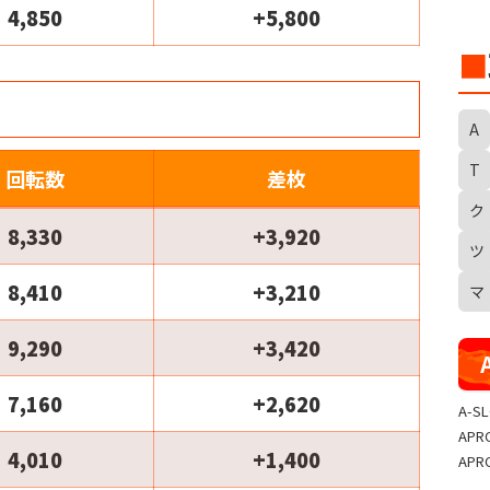
4,850
+5,800
■
A
T
回転数
差枚
ク
S
8,330
+3,920
ツ
8,410
+3,210
マ
9,290
+3,420
7,160
+2,620
A-S
APR
4,010
+1,400
APR