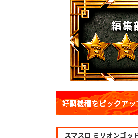
好調機種をピックアッ
スマスロ ミリオンゴッド