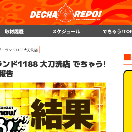
取材履歴
スケジュール
でちゃう!TO
ダーランド1188大刀洗店
■
ンダーランド1188 大刀洗店 でちゃう!
報告