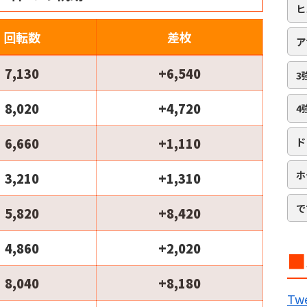
ヒ
回転数
差枚
ア
7,130
+6,540
3
8,020
+4,720
4
6,660
+1,110
ド
ホ
3,210
+1,310
で
5,820
+8,420
4,860
+2,020
■
B
8,040
+8,180
Twe