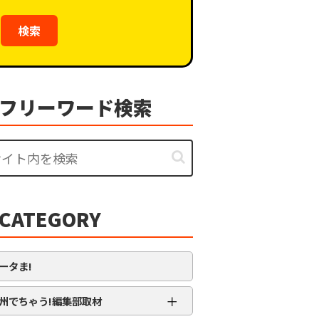
検索
フリーワード検索
CATEGORY
ータま!
＋
州でちゃう!編集部取材