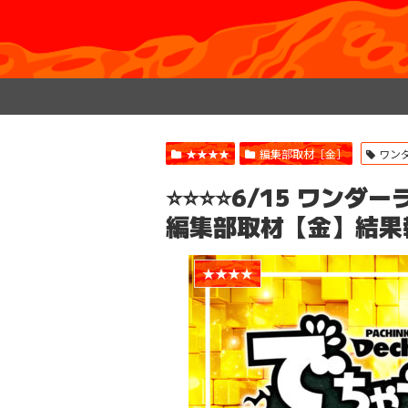
★★★★
編集部取材［金］
ワン
⭐️⭐️⭐️⭐️6/15 ワ
編集部取材【金】結果
★★★★