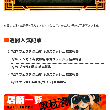
※設定状況・公約等を示唆するものではございません。予めご了承下さいませ。
■
週間人気記事
7/27 フェスタ 久山店 ギガスラッシュ 結果報告
7/26 テンガイ 与次郎店 ギガスラッシュ 結果報告
7/29 プラザ3 爆撮 結果報告
7/17 フェスタ 久山店 ギガスラッシュ 結果報告
6/12 プラザ3 百獣撮[ゴリラ] 結果報告