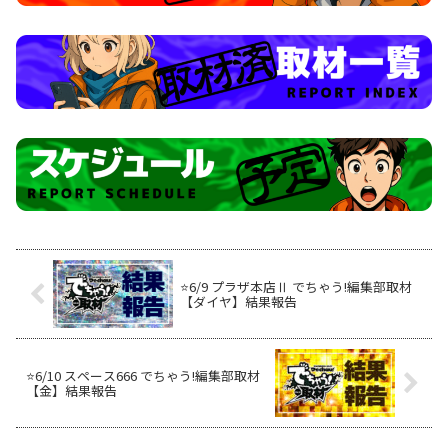
⭐️6/9 プラザ本店Ⅱ でちゃう!編集部取材
【ダイヤ】結果報告
⭐️6/10 スペース666 でちゃう!編集部取材
【金】結果報告