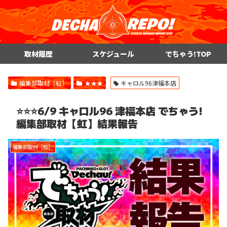
取材履歴
スケジュール
でちゃう!TOP
編集部取材［虹］
★★★
キャロル96津福本店
⭐️⭐️⭐️6/9 キャロル96 津福本店 でちゃう!
編集部取材【虹】結果報告
編集部取材［虹］