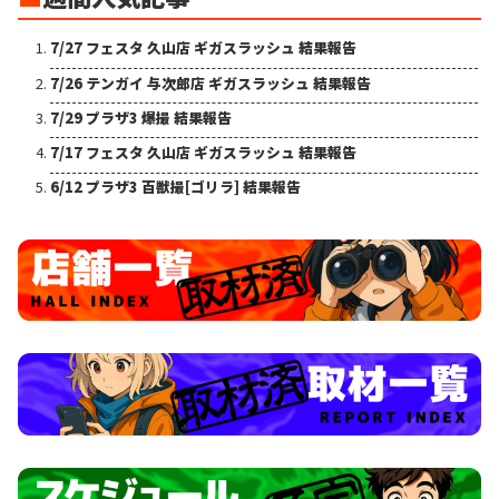
7/27 フェスタ 久山店 ギガスラッシュ 結果報告
7/26 テンガイ 与次郎店 ギガスラッシュ 結果報告
7/29 プラザ3 爆撮 結果報告
7/17 フェスタ 久山店 ギガスラッシュ 結果報告
6/12 プラザ3 百獣撮[ゴリラ] 結果報告