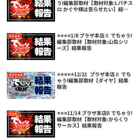
う!編集部取材【取材対象:Lパチス
ロ かぐや様は告らせたい】結果
報告
⭐️⭐️⭐️⭐️1/8 プラザ本店Ⅱ でちゃう!
★★★★
編集部取材【取材対象:山佐シリ
ーズ】結果報告
⭐️⭐️⭐️⭐️⭐️12/21 プラザ本店Ⅱ でち
★★★★★
ゃう!編集部取材【ダイヤ】結果
報告
⭐️⭐️⭐️11/14 プラザ本店ll でちゃう!
★★★
編集部取材【取材対象:からくり
サーカス】結果報告