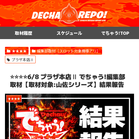
取材履歴
スケジュール
でちゃう!TOP
★★★★
編集部取材［スロット対象機種アリ］
プラザ本店Ⅱ
⭐️⭐️⭐️⭐️6/8 プラザ本店Ⅱ でちゃう!編集部
取材【取材対象:山佐シリーズ】結果報告
★★★★