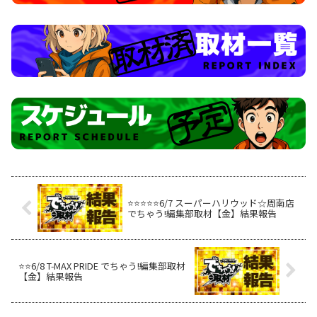
⭐️⭐️⭐️⭐️⭐️6/7 スーパーハリウッド☆周南店
でちゃう!編集部取材【金】結果報告
⭐️⭐️6/8 T-MAX PRIDE でちゃう!編集部取材
【金】結果報告