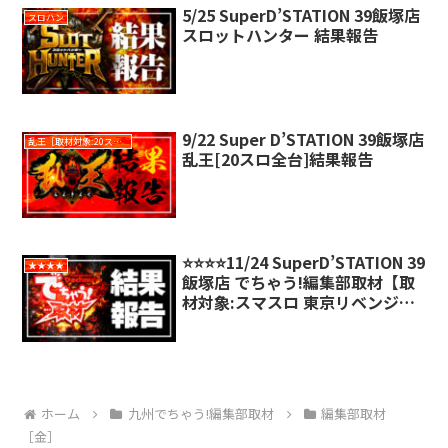
5/25 SuperD’STATION 39飯塚店
スロハン
スロットハンター 結果報告
9/22 Super D’STATION 39飯塚店
乱王［取材対象:20スロ全台］
乱王[20スロ全台]結果報告
⭐️⭐️⭐️⭐️11/24 SuperD’STATION 39
★★★★
飯塚店 でちゃう!編集部取材【取
材対象:スマスロ 東京リベンジャ
ーズ】結果報告
ホーム
九州でちゃう!編集部取材
編集部取材
［金］