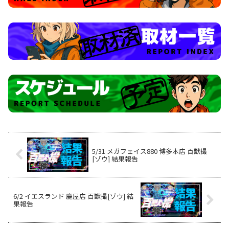
5/31 メガフェイス880 博多本店 百獣撮
[ゾウ] 結果報告
6/2 イエスランド 鹿屋店 百獣撮[ゾウ] 結
果報告