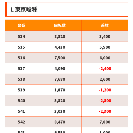
L 東京喰種
台番
回転数
差枚
534
8,820
3,400
535
4,430
5,500
536
7,500
6,000
537
4,090
-2,400
538
7,680
2,600
539
1,870
-1,200
540
5,820
-2,800
541
3,030
-2,300
542
8,470
7,800
543
6,550
1,000