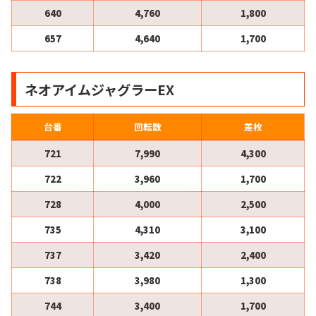
640
4,760
1,800
657
4,640
1,700
ネオアイムジャグラーEX
台番
回転数
差枚
721
7,990
4,300
722
3,960
1,700
728
4,000
2,500
735
4,310
3,100
737
3,420
2,400
738
3,980
1,300
744
3,400
1,700