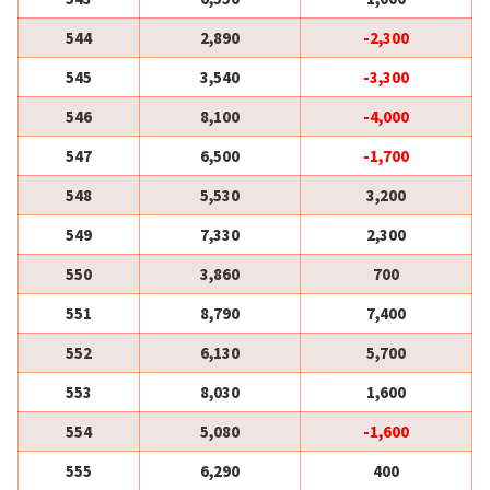
544
2,890
-2,300
545
3,540
-3,300
546
8,100
-4,000
547
6,500
-1,700
548
5,530
3,200
549
7,330
2,300
550
3,860
700
551
8,790
7,400
552
6,130
5,700
553
8,030
1,600
554
5,080
-1,600
555
6,290
400