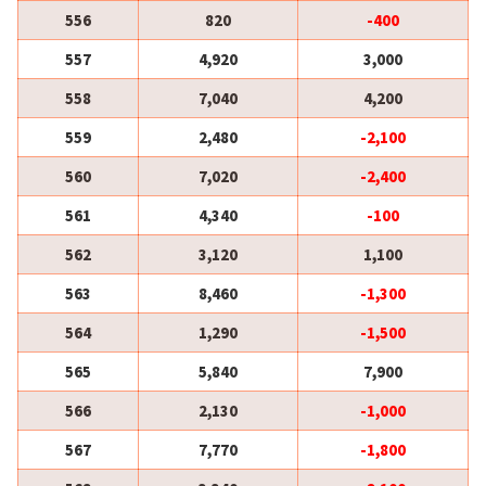
556
820
-400
557
4,920
3,000
558
7,040
4,200
559
2,480
-2,100
560
7,020
-2,400
561
4,340
-100
562
3,120
1,100
563
8,460
-1,300
564
1,290
-1,500
565
5,840
7,900
566
2,130
-1,000
567
7,770
-1,800