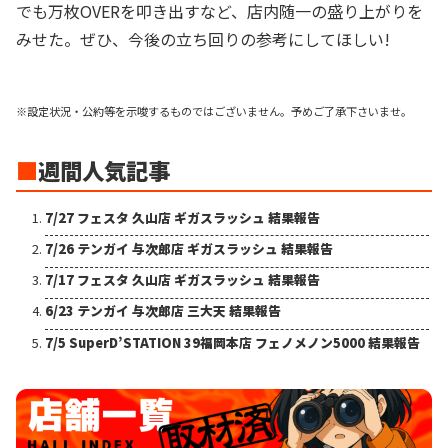
でも万枚OVERを叩き出すなど、店内随一の盛り上がりを
みせた。ぜひ、今後の立ち回りの参考にしてほしい!
※設定状況・公約等を示唆するものではございません。予めご了承下さいませ。
■
週間人気記事
7/27 フェスタ 久山店 ギガスラッシュ 結果報告
7/26 テンガイ 与次郎店 ギガスラッシュ 結果報告
7/17 フェスタ 久山店 ギガスラッシュ 結果報告
6/23 テンガイ 与次郎店 三大天 結果報告
7/5 SuperD’STATION 39福岡本店 フェノメノン5000 結果報告