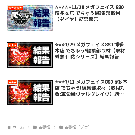
⭐️⭐️⭐️⭐️⭐️11/28 メガフェイス 880
★★★★★
博多本店 でちゃう!編集部取材
【ダイヤ】結果報告
⭐️⭐️⭐️1/29 メガフェイス880 博多
★★★
本店 でちゃう!編集部取材【取材
対象:山佐シリーズ】結果報告
⭐️⭐️⭐️7/11 メガフェイス880博多本
★★★
店 でちゃう!編集部取材【取材対
象:革命機ヴァルヴレイヴ】結果
報告
ホーム
百獣撮
百獣撮［ゾウ］