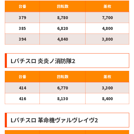
台番
回転数
差枚
379
8,780
7,700
385
6,820
4,800
394
4,840
3,800
Lパチスロ 炎炎ノ消防隊2
台番
回転数
差枚
414
6,770
3,300
416
8,130
8,400
Lパチスロ 革命機ヴァルヴレイヴ2