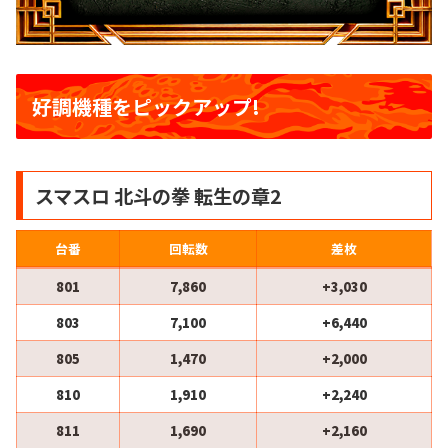
好調機種をピックアップ!
スマスロ 北斗の拳 転生の章2
台番
回転数
差枚
801
7,860
+3,030
803
7,100
+6,440
805
1,470
+2,000
810
1,910
+2,240
811
1,690
+2,160