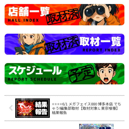
⭐️⭐️⭐️⭐️6/1 メガフェイス880 博多本店 でち
ゃう!編集部取材【取材対象:L 東京喰種】
結果報告