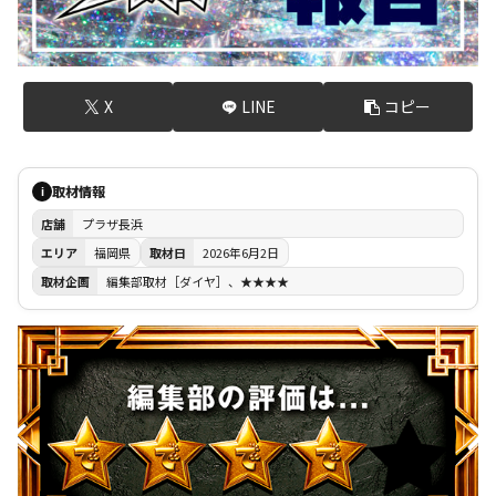
X
LINE
コピー
取材情報
i
店舗
プラザ長浜
エリア
福岡県
取材日
2026年6月2日
取材企画
編集部取材［ダイヤ］、★★★★