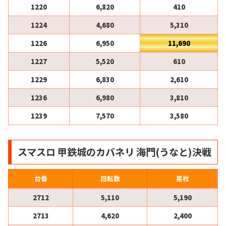
1220
6,820
410
1224
4,680
5,310
1226
6,950
11,690
1227
5,520
610
1229
6,830
2,610
1236
6,980
3,810
1239
7,570
3,580
スマスロ 甲鉄城のカバネリ 海門(うなと)決戦
台番
回転数
差枚
2712
5,110
5,190
2713
4,620
2,400