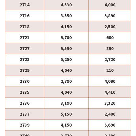
2714
4,530
4,000
2716
3,550
5,890
2718
4,150
2,500
2721
5,780
600
2727
5,550
890
2728
5,250
2,720
2729
4,040
210
2730
2,790
4,090
2735
4,040
4,410
2736
3,190
3,320
2737
5,150
2,400
2739
4,150
5,690
2740
3,770
2,490