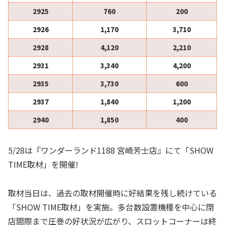
2925
760
200
2926
1,170
3,710
2928
4,120
2,210
2931
3,340
4,200
2935
3,730
600
2937
1,840
1,200
2940
1,850
400
5/28は『ワンダーランド1188 宮崎芳士店』にて「SHOW
TIME取材」を開催!
取材当日は、過去の取材開催時に好結果を残し続けている
「SHOW TIME取材」を実施。多台数設置機種を中心に閉
店間際まで圧巻の好状況が広がり、スロットコーナーは終