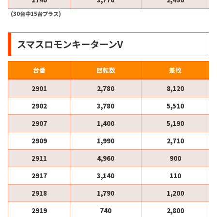
(30台中15台プラス)
スマスロモンキーターンV
台番
回転数
差枚
2901
2,780
8,120
2902
3,780
5,510
2907
1,400
5,190
2909
1,990
2,710
2911
4,960
900
2917
3,140
110
2918
1,790
1,200
2919
740
2,800