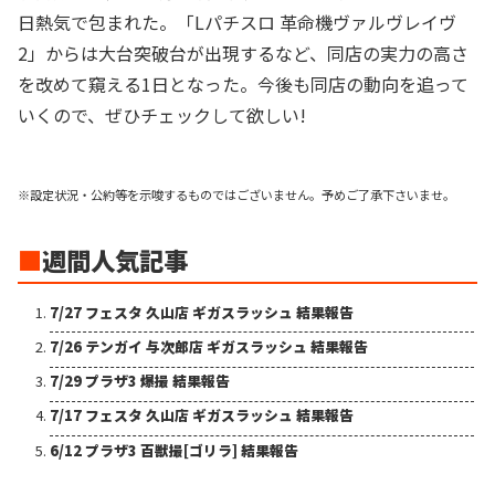
日熱気で包まれた。「Lパチスロ 革命機ヴァルヴレイヴ
2」からは大台突破台が出現するなど、同店の実力の高さ
を改めて窺える1日となった。今後も同店の動向を追って
いくので、ぜひチェックして欲しい!
※設定状況・公約等を示唆するものではございません。予めご了承下さいませ。
■
週間人気記事
7/27 フェスタ 久山店 ギガスラッシュ 結果報告
7/26 テンガイ 与次郎店 ギガスラッシュ 結果報告
7/29 プラザ3 爆撮 結果報告
7/17 フェスタ 久山店 ギガスラッシュ 結果報告
6/12 プラザ3 百獣撮[ゴリラ] 結果報告