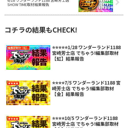
6/18 ワンダーランド1188 宮崎芳士店
SHOW TIME取材結果報告
コチラの結果もCHECK!
⭐️⭐️⭐️⭐️⭐️1/28 ワンダーランド1188
編集部取材［虹］
宮崎芳士店 でちゃう!編集部取材
【虹】結果報告
⭐️⭐️⭐️⭐️7/5 ワンダーランド1188 宮
★★★★
崎芳士店 でちゃう!編集部取材
【金】結果報告
⭐️⭐️⭐️⭐️10/5 ワンダーランド1188
★★★★
宮崎芳士店 でちゃう!編集部取材