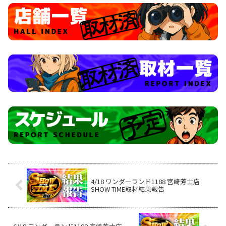
4/18 ワンダーランド1188 宮崎芳士店
SHOW TIME取材結果報告