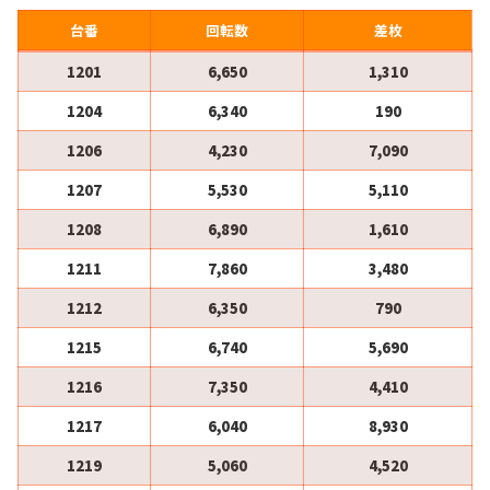
台番
回転数
差枚
1201
6,650
1,310
1204
6,340
190
1206
4,230
7,090
1207
5,530
5,110
1208
6,890
1,610
1211
7,860
3,480
1212
6,350
790
1215
6,740
5,690
1216
7,350
4,410
1217
6,040
8,930
1219
5,060
4,520