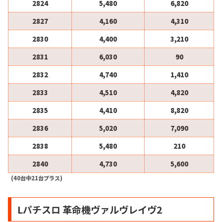
2824
5,480
6,820
2827
4,160
4,310
2830
4,400
3,210
2831
6,030
90
2832
4,740
1,410
2833
4,510
4,820
2835
4,410
8,820
2836
5,020
7,090
2838
5,480
210
2840
4,730
5,600
(40台中21台プラス)
Lパチスロ 革命機ヴァルヴレイヴ2