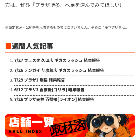
方は、ぜひ『プラザ博多』へ足を運んでみてほしい!
※設定状況・公約等を示唆するものではございません。予めご了承下さいませ。
■
週間人気記事
7/27 フェスタ 久山店 ギガスラッシュ 結果報告
7/26 テンガイ 与次郎店 ギガスラッシュ 結果報告
7/29 プラザ3 爆撮 結果報告
6/12 プラザ3 百獣撮[ゴリラ] 結果報告
7/26 プラザ天神 百獣撮[ライオン] 結果報告