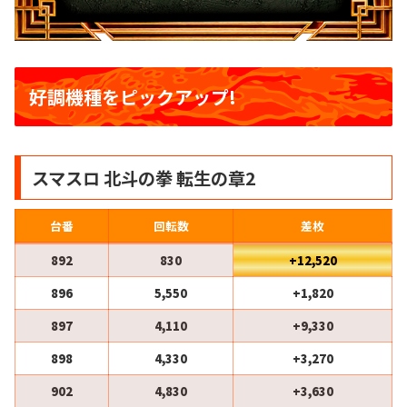
好調機種をピックアップ!
スマスロ 北斗の拳 転生の章2
台番
回転数
差枚
892
830
+12,520
896
5,550
+1,820
897
4,110
+9,330
898
4,330
+3,270
902
4,830
+3,630