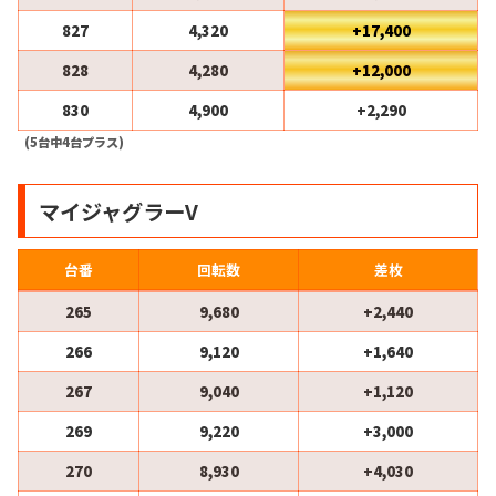
827
4,320
+17,400
828
4,280
+12,000
830
4,900
+2,290
(5台中4台プラス)
マイジャグラーV
台番
回転数
差枚
265
9,680
+2,440
266
9,120
+1,640
267
9,040
+1,120
269
9,220
+3,000
270
8,930
+4,030