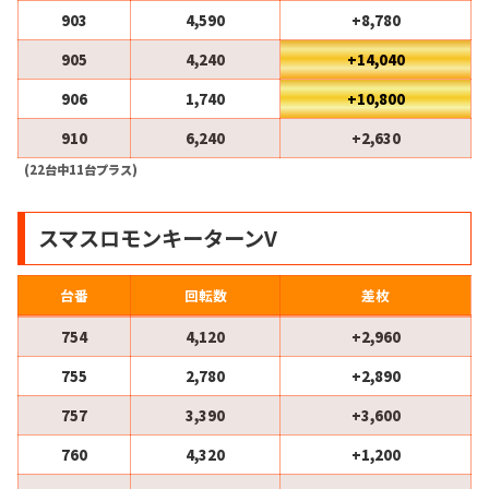
903
4,590
+8,780
905
4,240
+14,040
906
1,740
+10,800
910
6,240
+2,630
(22台中11台プラス)
スマスロモンキーターンV
台番
回転数
差枚
754
4,120
+2,960
755
2,780
+2,890
757
3,390
+3,600
760
4,320
+1,200