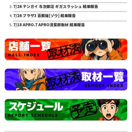
7/26 テンガイ 与次郎店 ギガスラッシュ 結果報告
7/26 プラザ3 百獣撮[ゾウ] 結果報告
7/18 APRO.7 APRO流星群取材 結果報告