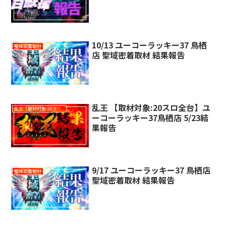
10/13 ユーコーラッキー37 鳥栖
聖域密着取材
店 聖域密着取材 結果報告
乱王 【取材対象:20スロ全台】ユ
乱王［取材対象:20スロ全台］
ーコーラッキー37鳥栖店 5/23結
果報告
9/17 ユーコーラッキー37 鳥栖店
聖域密着取材
聖域密着取材 結果報告