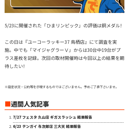
5/23に開催された「ひまリンピック」の評価は銅メダル!
この日は『ユーコーラッキー37 鳥栖店』にて調査を実
施。中でも「マイジャグラーⅤ」からは30台中19台がプ
ラス差枚を記録。次回の取材開催時は今回以上の結果を期
待したい!
※設定状況・公約等を示唆するものではございません。予めご了承下さいませ。
■
週間人気記事
7/27 フェスタ 久山店 ギガスラッシュ 結果報告
6/23 テンガイ 与次郎店 三大天 結果報告