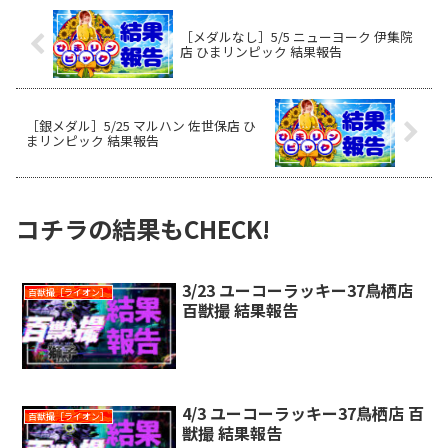
［メダルなし］5/5 ニューヨーク 伊集院
店 ひまリンピック 結果報告
［銀メダル］5/25 マルハン 佐世保店 ひ
まリンピック 結果報告
コチラの結果もCHECK!
3/23 ユーコーラッキー37鳥栖店
百獣撮［ライオン］
百獣撮 結果報告
4/3 ユーコーラッキー37鳥栖店 百
百獣撮［ライオン］
獣撮 結果報告