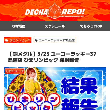
取材履歴
スケジュール
でちゃう!TOP
ひまりンピック
ユーコーラッキー37鳥栖店
［銅メダル］5/23 ユーコーラッキー37
鳥栖店 ひまリンピック 結果報告
ひまりンピック