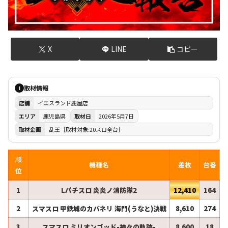
X
LINE
コピー
取材情報
i
店舗
イエスランド鹿屋店
エリア
鹿児島県
取材日
2026年5月7日
取材企画
乱王［取材対象:20スロ全台］
順
機種名
差枚
台番
位
1
Lパチスロ 炎炎ノ消防隊2
12,410
164
2
スマスロ 甲鉄城のカバネリ 海門(うなと)決戦
8,610
274
3
スマスロ ミリオンゴッド-神々の軌跡-
8,600
18