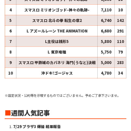
4
スマスロ ミリオンゴッド-神々の軌跡-
7,110
10
5
スマスロ 北斗の拳 転生の章2
6,740
142
6
L アズールレーン THE ANIMATION
6,680
291
7
L主役は銭形5
5,880
110
8
L 東京喰種
5,750
79
9
スマスロ 甲鉄城のカバネリ 海門(うなと)決戦
5,000
283
10
沖ドキ!ゴージャス
4,780
34
※設定状況・公約等を示唆するものではございません。予めご了承下さいませ。
■
週間人気記事
7/29 プラザ3 爆撮 結果報告