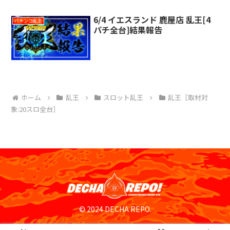
6/4 イエスランド 鹿屋店 乱王[4
パチンコ乱王
パチ全台]結果報告
ホーム
乱王
スロット乱王
乱王［取材対
象:20スロ全台］
© 2024 DECHA REPO.