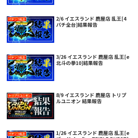
2/6 イエスランド 鹿屋店 乱王[4
パチンコ乱王
パチ全台]結果報告
3/26 イエスランド 鹿屋店 乱王[e
パチンコ乱王
北斗の拳10]結果報告
8/9 イエスランド 鹿屋店 トリプ
トリプルユニオン
ルユニオン 結果報告
1/26 イエスランド 鹿屋店 乱王[e
パチンコ乱王