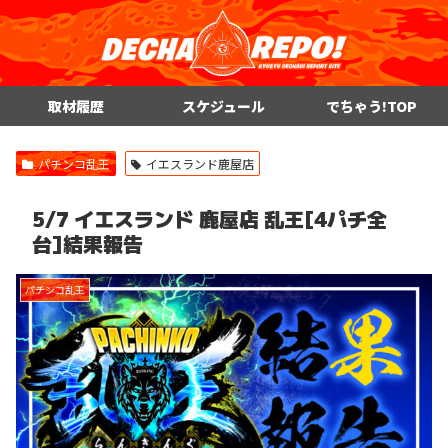
取材履歴
スケジュール
でちゃう!TOP
パチンコ乱王
イエスランド鹿屋店
5/7 イエスランド 鹿屋店 乱王[4パチ全
台]結果報告
パチンコ乱王