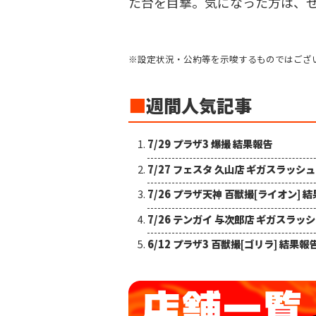
た台を目撃。気になった方は、ぜ
※設定状況・公約等を示唆するものではござ
■
週間人気記事
7/29 プラザ3 爆撮 結果報告
7/27 フェスタ 久山店 ギガスラッシ
7/26 プラザ天神 百獣撮[ライオン] 
7/26 テンガイ 与次郎店 ギガスラッ
6/12 プラザ3 百獣撮[ゴリラ] 結果報