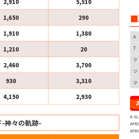
2,910
5,510
■
1,650
290
1,910
1,380
A
T
1,210
20
ク
S
2,460
3,700
ツ
930
3,310
マ
4,150
2,930
A-S
-神々の軌跡-
APR
APR