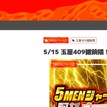
5MENジャーズ
玉屋409雑餉隈
5/15 玉屋409雑餉
5MENジャーズ