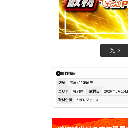
X
取材情報
i
店舗
玉屋409雑餉隈
エリア
福岡県
取材日
2026年5月15
取材企画
5MENジャーズ