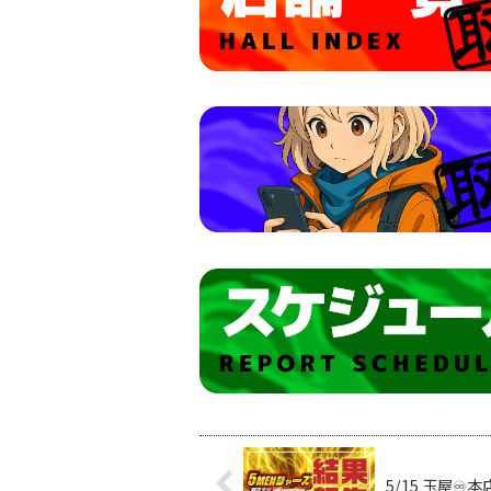
5/15 玉屋♾️