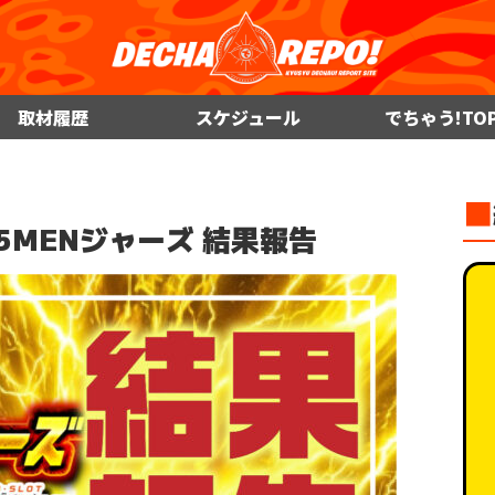
取材履歴
スケジュール
でちゃう!TO
■
隈 5MENジャーズ 結果報告