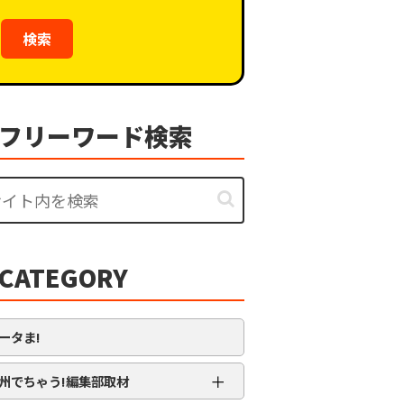
検索
フリーワード検索
CATEGORY
ータま!
＋
州でちゃう!編集部取材