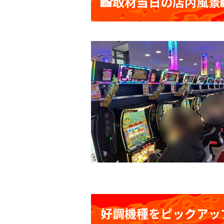
📸取材当日の店内風景
好調機種をピックアッ